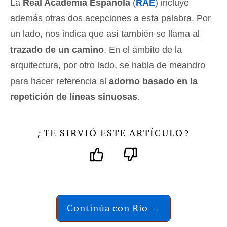
La
Real Academia Española
(
RAE
) incluye
además otras dos acepciones a esta palabra. Por
un lado, nos indica que así también se llama al
trazado de un camino
. En el ámbito de la
arquitectura, por otro lado, se habla de meandro
para hacer referencia al
adorno basado en la
repetición de líneas sinuosas
.
TE SIRVIÓ ESTE ARTÍCULO
¿
?
Continúa con Río →