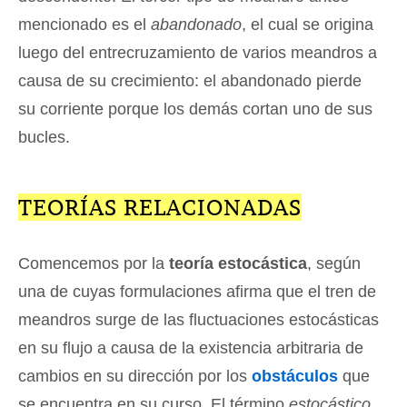
mencionado es el
abandonado
, el cual se origina
luego del entrecruzamiento de varios meandros a
causa de su crecimiento: el abandonado pierde
su corriente porque los demás cortan uno de sus
bucles.
TEORÍAS RELACIONADAS
Comencemos por la
teoría estocástica
, según
una de cuyas formulaciones afirma que el tren de
meandros surge de las fluctuaciones estocásticas
en su flujo a causa de la existencia arbitraria de
cambios en su dirección por los
obstáculos
que
se encuentra en su curso. El término
estocástico