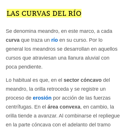
LAS CURVAS DEL RÍO
Se denomina meandro, en este marco, a cada
curva
que traza un
río
en su curso. Por lo
general los meandros se desarrollan en aquellos
cursos que atraviesan una llanura aluvial con
poca pendiente.
Lo habitual es que, en el
sector cóncavo
del
meandro, la orilla retroceda y se registre un
proceso de
erosión
por acción de las fuerzas
centrífugas. En el
área convexa
, en cambio, la
orilla tiende a avanzar. Al combinarse el repliegue
en la parte cóncava con el adelanto del tramo