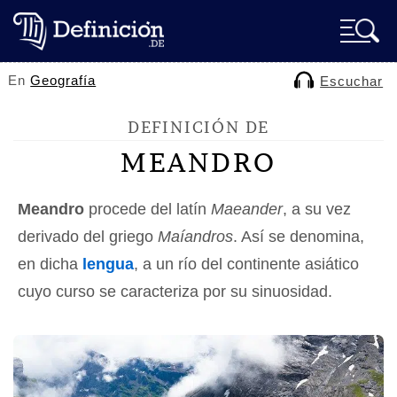
En
Geografía
Escuchar
DEFINICIÓN DE
MEANDRO
Meandro
procede del latín
Maeander
, a su vez
derivado del griego
Maíandros
. Así se denomina,
en dicha
lengua
, a un río del continente asiático
cuyo curso se caracteriza por su sinuosidad.