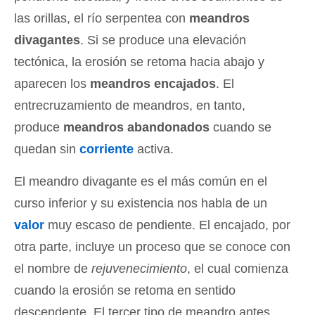
las orillas, el río serpentea con
meandros
divagantes
. Si se produce una elevación
tectónica, la erosión se retoma hacia abajo y
aparecen los
meandros encajados
. El
entrecruzamiento de meandros, en tanto,
produce
meandros abandonados
cuando se
quedan sin
corriente
activa.
El meandro divagante es el más común en el
curso inferior y su existencia nos habla de un
valor
muy escaso de pendiente. El encajado, por
otra parte, incluye un proceso que se conoce con
el nombre de
rejuvenecimiento
, el cual comienza
cuando la erosión se retoma en sentido
descendente. El tercer tipo de meandro antes