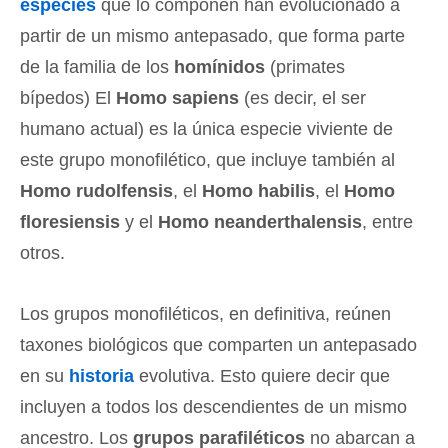
especies
que lo componen han evolucionado a
partir de un mismo antepasado, que forma parte
de la familia de los
homínidos
(primates
bípedos) El
Homo sapiens
(es decir, el ser
humano actual) es la única especie viviente de
este grupo monofilético, que incluye también al
Homo rudolfensis
, el
Homo habilis
, el
Homo
floresiensis
y el
Homo neanderthalensis
, entre
otros.
Los grupos monofiléticos, en definitiva, reúnen
taxones biológicos que comparten un antepasado
en su
historia
evolutiva. Esto quiere decir que
incluyen a todos los descendientes de un mismo
ancestro. Los
grupos parafiléticos
no abarcan a