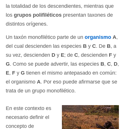
la totalidad de los descendientes, mientras que
los
grupos polifiléticos
presentan taxones de
distintos orígenes.
Un taxón monofilético parte de un
organismo
A
,
del cual descienden las especies
B
y
C
. De
B
, a
su vez, descienden
D
y
E
; de
C
, descienden
F
y
G
. Como se puede advertir, las especies
B
,
C
,
D
,
E
,
F
y
G
tienen el mismo antepasado en común:
el organismo
A
. Por eso puede afirmarse que se
trata de un grupo monofilético.
En este contexto es
necesario definir el
concepto de