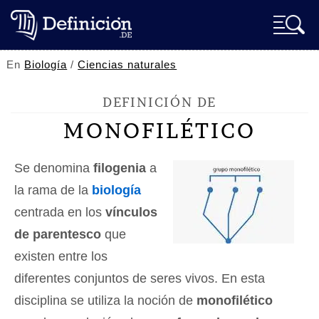
En
Biología
/
Ciencias naturales
DEFINICIÓN DE
MONOFILÉTICO
Se denomina
filogenia
a
la rama de la
biología
centrada en los
vínculos
de parentesco
que
existen entre los
diferentes conjuntos de seres vivos. En esta
disciplina se utiliza la noción de
monofilético