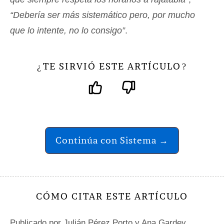
“Debería ser más sistemático pero, por mucho
que lo intente, no lo consigo”
.
TE SIRVIÓ ESTE ARTÍCULO
¿
?
Continúa con Sistema →
CÓMO CITAR ESTE ARTÍCULO
Publicado por
Julián Pérez Porto
y Ana Gardey.