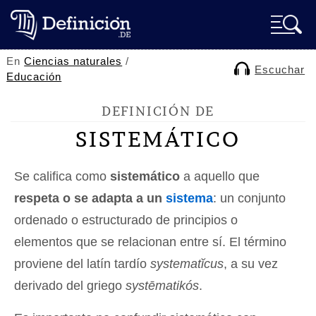
En
Ciencias naturales
/
Escuchar
Educación
DEFINICIÓN DE
SISTEMÁTICO
Se califica como
sistemático
a aquello que
respeta o se adapta a un
sistema
: un conjunto
ordenado o estructurado de principios o
elementos que se relacionan entre sí. El término
proviene del latín tardío
systematĭcus
, a su vez
derivado del griego
systēmatikós
.