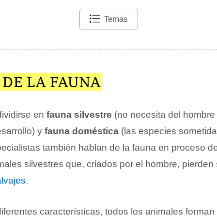
Temas
 DE LA FAUNA
ividirse en
fauna silvestre
(no necesita del hombre
sarrollo) y
fauna doméstica
(las especies sometida
ecialistas también hablan de la fauna en proceso d
ales silvestres que, criados por el hombre, pierden
lvajes
.
iferentes características, todos los animales forman 