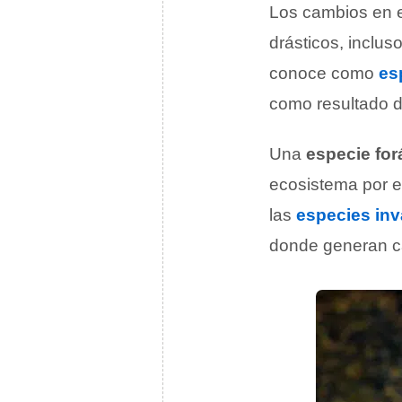
Los cambios en 
drásticos, inclus
conoce como
es
como resultado d
Una
especie for
ecosistema por e
las
especies in
donde generan c