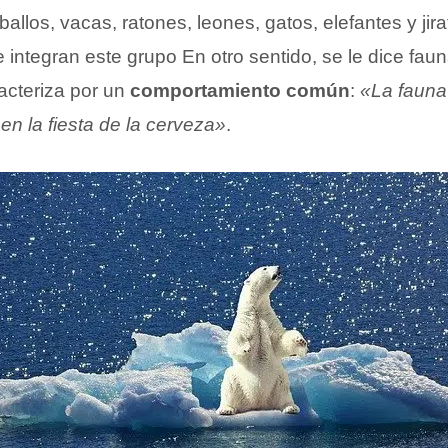
ballos, vacas, ratones, leones, gatos, elefantes y jir
integran este grupo En otro sentido, se le dice faun
acteriza por un
comportamiento común
:
«La fauna 
en la fiesta de la cerveza»
.