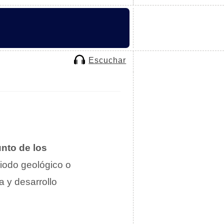
Escuchar
nto de los
riodo geológico o
 y desarrollo