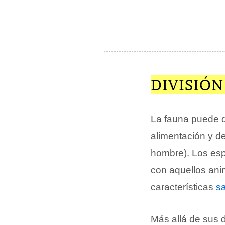
DIVISIÓN
La fauna puede d
alimentación y de
hombre). Los esp
con aquellos anim
características
sa
Más allá de sus d