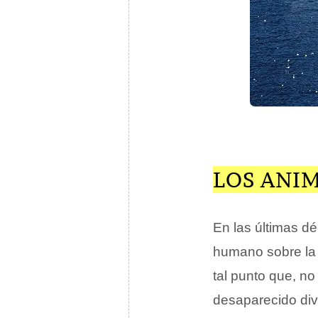
LOS ANI
En las últimas dé
humano sobre la 
tal punto que, n
desaparecido dive