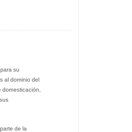
 para su
s al dominio del
e domesticación,
 sus
parte de la