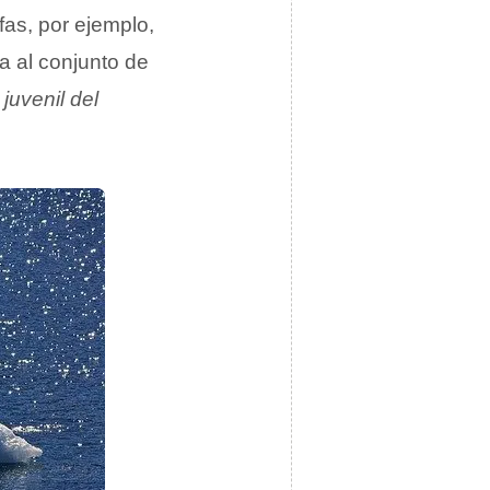
afas, por ejemplo,
a al conjunto de
juvenil del