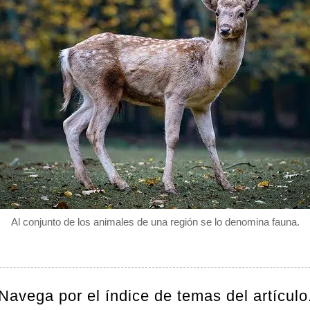
Al conjunto de los animales de una región se lo denomina fauna.
Navega por el índice de temas del artículo