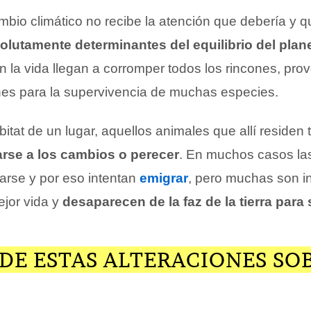
mbio climático no recibe la atención que debería y 
olutamente determinantes del equilibrio del plan
 la vida llegan a corromper todos los rincones, pr
iones para la supervivencia de muchas especies.
ábitat de un lugar, aquellos animales que allí residen
rse a los cambios o perecer
. En muchos casos la
rse y por eso intentan
emigrar
, pero muchas son 
jor vida y
desaparecen de la faz de la tierra para
DE ESTAS ALTERACIONES SO