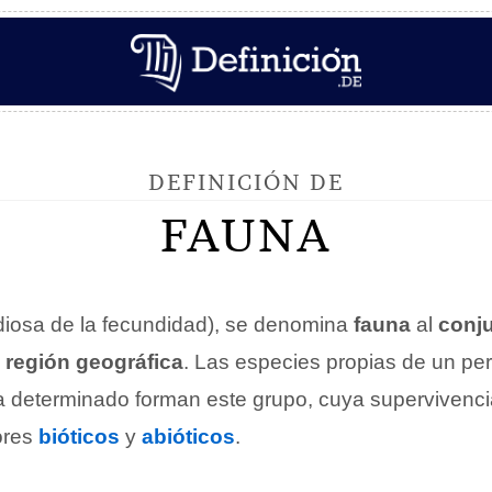
DEFINICIÓN DE
FAUNA
diosa de la fecundidad), se denomina
fauna
al
conju
a
región geográfica
. Las especies propias de un pe
 determinado forman este grupo, cuya supervivencia
ores
bióticos
y
abióticos
.