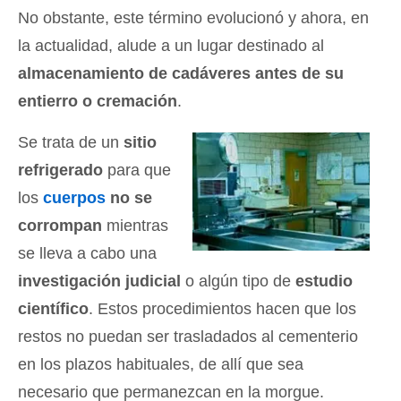
No obstante, este término evolucionó y ahora, en
la actualidad, alude a un lugar destinado al
almacenamiento de cadáveres antes de su
entierro o cremación
.
Se trata de un
sitio
refrigerado
para que
los
cuerpos
no se
corrompan
mientras
se lleva a cabo una
investigación judicial
o algún tipo de
estudio
científico
. Estos procedimientos hacen que los
restos no puedan ser trasladados al cementerio
en los plazos habituales, de allí que sea
necesario que permanezcan en la morgue.