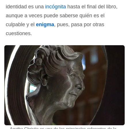
identidad es una
incógnita
hasta el final del libro,
aunque a veces puede saberse quién es el
culpable y el
enigma
, pues, pasa por otras
cuestiones.
Agatha Christie es una de las principales referentes de la