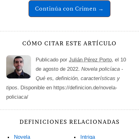
Continúa con Crimen →
CÓMO CITAR ESTE ARTÍCULO
Publicado por
Julián Pérez Porto
, el 10
de agosto de 2022.
Novela policíaca -
Qué es, definición, características y
tipos
. Disponible en https://definicion.de/novela-
policiaca/
DEFINICIONES RELACIONADAS
Novela
Intriga