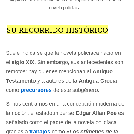
novela policíaca.
SU RECORRIDO HISTÓRICO
Suele indicarse que la novela policíaca nació en
el
siglo XIX
. Sin embargo, sus antecedentes son
remotos: hay quienes mencionan al
Antiguo
Testamento
y a autores de la
Antigua Grecia
como
precursores
de este subgénero.
Si nos centramos en una concepción moderna de
la noción, el estadounidense
Edgar Allan Poe
es
señalado como el padre de la novela policíaca
gracias a
trabajos
como
«Los crímenes de la