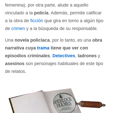
femenina), por otra parte, alude a aquello
vinculado a la
policía
. Además, permite calificar
a la obra de
ficción
que gira en torno a algún tipo
de
crimen
y a la búsqueda de su responsable.
Una
novela policíaca
, por lo tanto, es una
obra
narrativa cuya
trama
tiene que ver con
episodios criminales
.
Detectives
,
ladrones
y
asesinos
son personajes habituales de este tipo
de relatos.