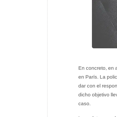
En concreto, en 
en París. La poli
dar con el respo
dicho objetivo ll
caso.