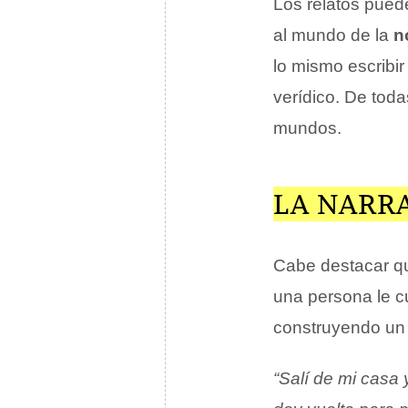
Los relatos pued
al mundo de la
n
lo mismo escribir
verídico. De toda
mundos.
LA NARR
Cabe destacar qu
una persona le cu
construyendo un 
“Salí de mi casa 