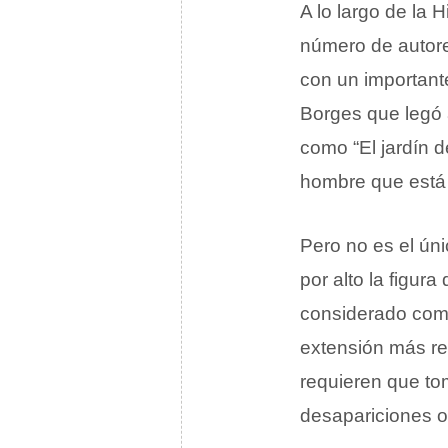
A lo largo de la 
número de autore
con un importante
Borges que legó a
como “El jardín d
hombre que está
Pero no es el ún
por alto la figur
considerado como 
extensión más re
requieren que to
desapariciones o