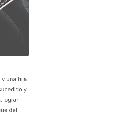
 y una hija
 sucedido y
 lograr
gue del