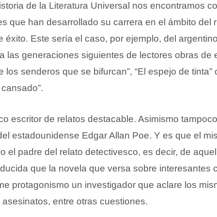
Historia de la Literatura Universal nos encontramos c
s que han desarrollado su carrera en el ámbito del 
 éxito. Este sería el caso, por ejemplo, del argentin
 las generaciones siguientes de lectores obras de e
e los senderos que se bifurcan”, “El espejo de tinta”
 cansado”.
ico escritor de relatos destacable. Asimismo tampo
a del estadounidense Edgar Allan Poe. Y es que el m
el padre del relato detectivesco, es decir, de aquel
ducida que la novela que versa sobre interesantes
me protagonismo un investigador que aclare los mi
 asesinatos, entre otras cuestiones.