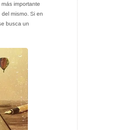
lo más importante
o del mismo. Si en
 se busca un