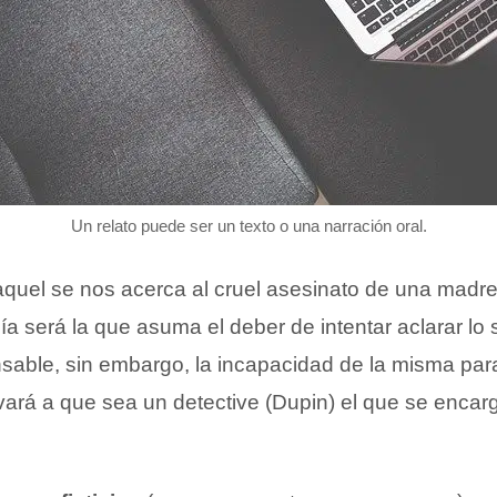
Un relato puede ser un texto o una narración oral.
aquel se nos acerca al cruel asesinato de una madre
cía será la que asuma el deber de intentar aclarar lo
nsable, sin embargo, la incapacidad de la misma para
evará a que sea un detective (Dupin) el que se encar