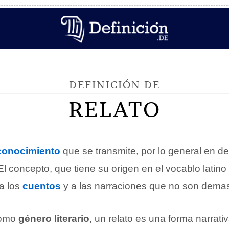
DEFINICIÓN DE
RELATO
conocimiento
que se transmite, por lo general en de
El concepto, que tiene su origen en el vocablo latino
a los
cuentos
y a las narraciones que no son dema
como
género literario
, un relato es una forma narrat