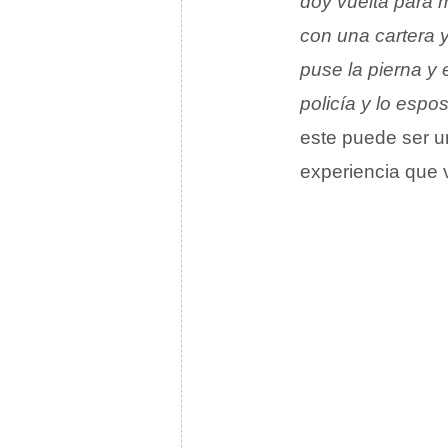
doy vuelta para 
con una cartera y
puse la pierna y
policía y lo esp
este puede ser u
experiencia que v