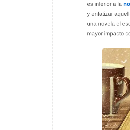
es inferior a la
no
y enfatizar aquel
una novela el es
mayor impacto c