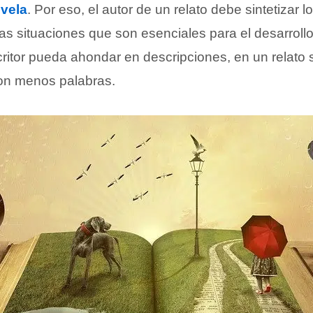
vela
. Por eso, el autor de un relato debe sintetizar 
las situaciones que son esenciales para el desarroll
critor pueda ahondar en descripciones, en un relato
on menos palabras.