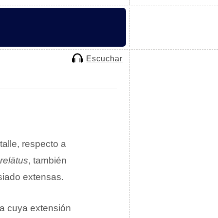
Escuchar
talle, respecto a
relātus
, también
siado extensas.
iva cuya extensión