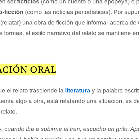
en ser
ficticios
(como un cuento o una epopeya) o p
o-ficción
(como las noticias periodísticas). Por supu
 (relatar) una obra de ficción que informar acerca d
s formas, el estilo narrativo del relato se mantiene 
ACIÓN ORAL
e el relato trasciende la
literatura
y la palabra escr
enta algo a otra, está relatando una situación, es de
relato.
y, cuando iba a subirme al tren, escucho un grito. 