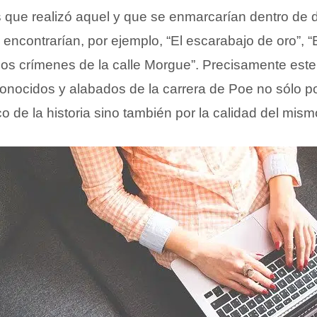
s que realizó aquel y que se enmarcarían dentro de 
ncontrarían, por ejemplo, “El escarabajo de oro”, “E
os crímenes de la calle Morgue”. Precisamente este 
onocidos y alabados de la carrera de Poe no sólo por
co de la historia sino también por la calidad del mism