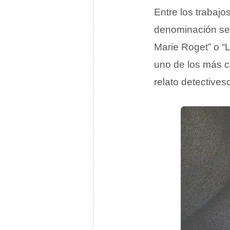
Entre los trabajo
denominación se e
Marie Roget” o “L
uno de los más c
relato detectives