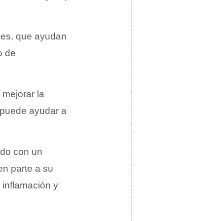
ides, que ayudan
o de
a mejorar la
 puede ayudar a
ado con un
n parte a su
 inflamación y