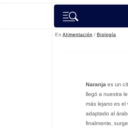
En
Alimentación
/
Biología
Naranja
es un cít
llegó a nuestra 
más lejano es el
adaptado al ára
finalmente, surge