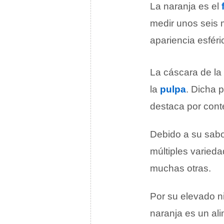
La naranja es el
medir unos seis m
apariencia esfér
La cáscara de la
la
pulpa
. Dicha 
destaca por cont
Debido a su sab
múltiples varied
muchas otras.
Por su elevado n
naranja es un al