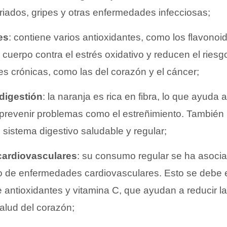
friados, gripes y otras enfermedades infecciosas;
es
: contiene varios antioxidantes, como los flavono
l cuerpo contra el estrés oxidativo y reducen el riesg
 crónicas, como las del corazón y el cáncer;
 digestión
: la naranja es rica en fibra, lo que ayuda 
prevenir problemas como el estreñimiento. También
sistema digestivo saludable y regular;
cardiovasculares
: su consumo regular se ha asoci
o de enfermedades cardiovasculares. Esto se debe e
 antioxidantes y vitamina C, que ayudan a reducir la
salud del corazón;