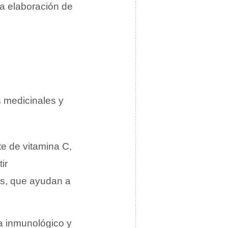
a elaboración de
s medicinales y
te de vitamina C,
ir
es, que ayudan a
ma inmunológico y