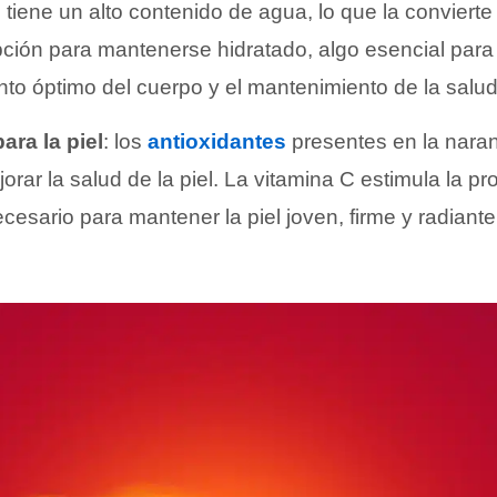
: tiene un alto contenido de agua, lo que la conviert
ción para mantenerse hidratado, algo esencial para 
to óptimo del cuerpo y el mantenimiento de la salud
ara la piel
: los
antioxidantes
presentes en la nara
orar la salud de la piel. La vitamina C estimula la p
cesario para mantener la piel joven, firme y radiante