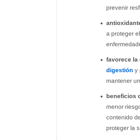
prevenir res
antioxidant
a proteger e
enfermedades
favorece la
digestión
y 
mantener un 
beneficios 
menor riesg
contenido de
proteger la 