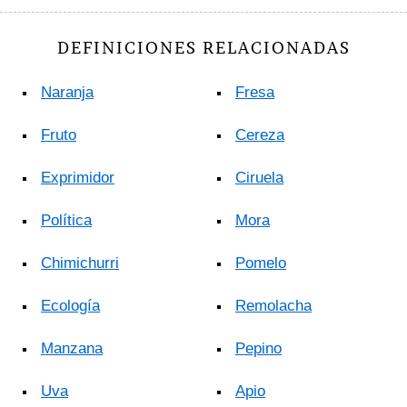
DEFINICIONES RELACIONADAS
Naranja
Fresa
Fruto
Cereza
Exprimidor
Ciruela
Política
Mora
Chimichurri
Pomelo
Ecología
Remolacha
Manzana
Pepino
Uva
Apio