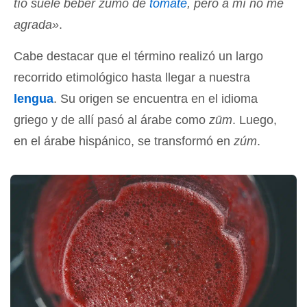
tío suele beber zumo de
tomate
, pero a mí no me
agrada»
.
Cabe destacar que el término realizó un largo
recorrido etimológico hasta llegar a nuestra
lengua
. Su origen se encuentra en el idioma
griego y de allí pasó al árabe como
zūm
. Luego,
en el árabe hispánico, se transformó en
zúm
.