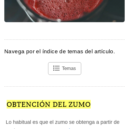
Navega por el índice de temas del artículo.
Temas
OBTENCIÓN DEL ZUMO
Lo habitual es que el zumo se obtenga a partir de