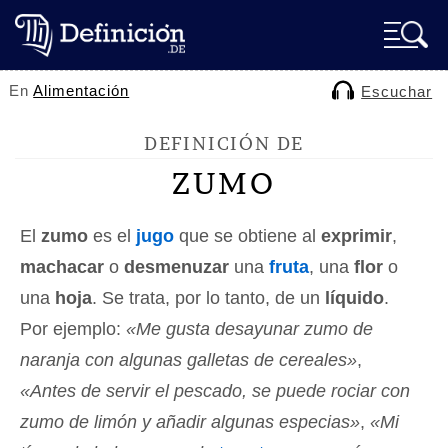
En
Alimentación
Escuchar
DEFINICIÓN DE
ZUMO
El
zumo
es el
jugo
que se obtiene al
exprimir
,
machacar
o
desmenuzar
una
fruta
, una
flor
o
una
hoja
. Se trata, por lo tanto, de un
líquido
.
Por ejemplo:
«Me gusta desayunar zumo de
naranja con algunas galletas de cereales»
,
«Antes de servir el pescado, se puede rociar con
zumo de limón y añadir algunas especias»
,
«Mi