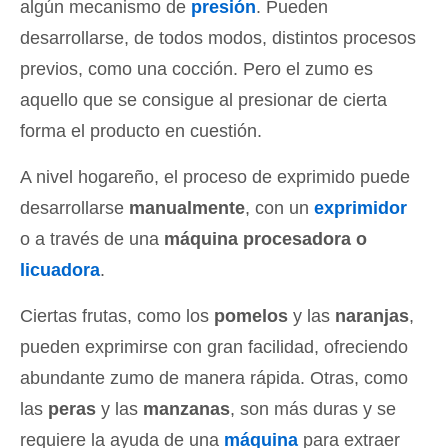
algún mecanismo de
presión
. Pueden
desarrollarse, de todos modos, distintos procesos
previos, como una cocción. Pero el zumo es
aquello que se consigue al presionar de cierta
forma el producto en cuestión.
A nivel hogareño, el proceso de exprimido puede
desarrollarse
manualmente
, con un
exprimidor
o a través de una
máquina procesadora o
licuadora
.
Ciertas frutas, como los
pomelos
y las
naranjas
,
pueden exprimirse con gran facilidad, ofreciendo
abundante zumo de manera rápida. Otras, como
las
peras
y las
manzanas
, son más duras y se
requiere la ayuda de una
máquina
para extraer