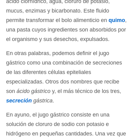
ácido clorhídrico, agua, cloruro de potasio,
mucus, enzimas y bicarbonato. Este fluido
permite transformar el bolo alimenticio en
quimo
,
una pasta cuyos ingredientes son absorbidos por
el organismo y sus desechos, expulsados.
En otras palabras, podemos definir el jugo
gástrico como una combinación de secreciones
de las diferentes células epiteliales
especializadas. Otros dos nombres que recibe
son
ácido gástrico
y, el más técnico de los tres,
secreción
gástrica
.
En ayuno, el jugo gástrico consiste en una
solución de cloruro de sodio con potasio e
hidrógeno en pequeñas cantidades. Una vez que