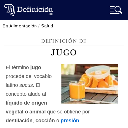
En
Alimentación
/
Salud
DEFINICIÓN DE
JUGO
El término
jugo
procede del vocablo
latino
sucus
. El
concepto alude al
líquido de origen
vegetal o animal
que se obtiene por
destilación
,
cocción
o
presión
.