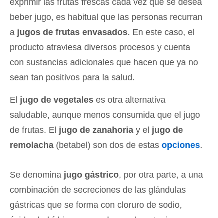
exprimir las frutas frescas cada vez que se desea
beber jugo, es habitual que las personas recurran
a
jugos de frutas envasados
. En este caso, el
producto atraviesa diversos procesos y cuenta
con sustancias adicionales que hacen que ya no
sean tan positivos para la salud.
El
jugo de vegetales
es otra alternativa
saludable, aunque menos consumida que el jugo
de frutas. El
jugo de zanahoria
y el
jugo de
remolacha
(betabel) son dos de estas
opciones
.
Se denomina
jugo gástrico
, por otra parte, a una
combinación de secreciones de las glándulas
gástricas que se forma con cloruro de sodio,