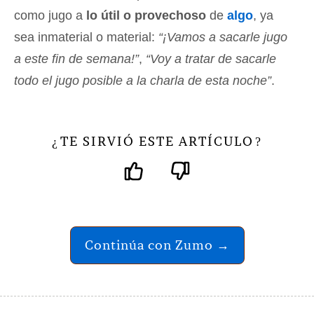
como jugo a
lo útil o provechoso
de
algo
, ya
sea inmaterial o material:
“¡Vamos a sacarle jugo
a este fin de semana!”
,
“Voy a tratar de sacarle
todo el jugo posible a la charla de esta noche”
.
TE SIRVIÓ ESTE ARTÍCULO
¿
?
Continúa con Zumo →