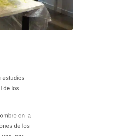
 estudios
l de los
hombre en la
iones de los