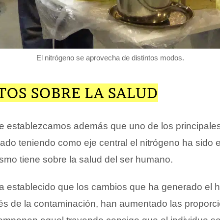
El nitrógeno se aprovecha de distintos modos.
TOS SOBRE LA SALUD
e establezcamos además que uno de los principales
ado teniendo como eje central el nitrógeno ha sido e
ismo tiene sobre la salud del ser humano.
a establecido que los cambios que ha generado el 
vés de la contaminación, han aumentado las proporc