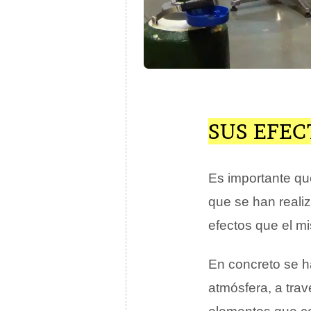
SUS EFEC
Es importante qu
que se han realiz
efectos que el m
En concreto se h
atmósfera, a tra