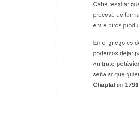
Cabe resaltar qu
proceso de form
entre otros produ
En el griego es 
podemos dejar pa
«nitrato potásic
señalar que quien
Chaptal
en
1790