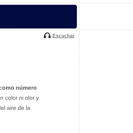
Escuchar
r como número
n color ni olor y
el aire de la