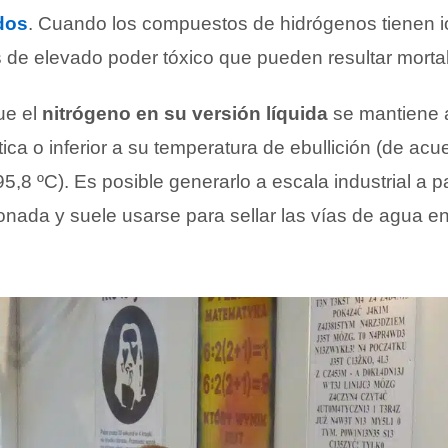
dos
. Cuando los compuestos de hidrógenos tienen 
s de elevado poder tóxico que pueden resultar morta
ue el
nitrógeno en su versión líquida
se mantiene 
ica o inferior a su temperatura de ebullición (de acu
5,8 ºC). Es posible generarlo a escala industrial a pa
onada y suele usarse para sellar las vías de agua en