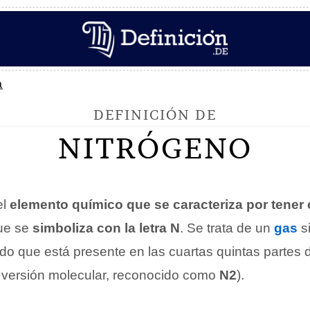
a
DEFINICIÓN DE
NITRÓGENO
el
elemento químico que se caracteriza por tene
ue se
simboliza con la letra N
. Se trata de un
gas
si
ido que está presente en las cuartas quintas partes d
 versión molecular, reconocido como
N2
).