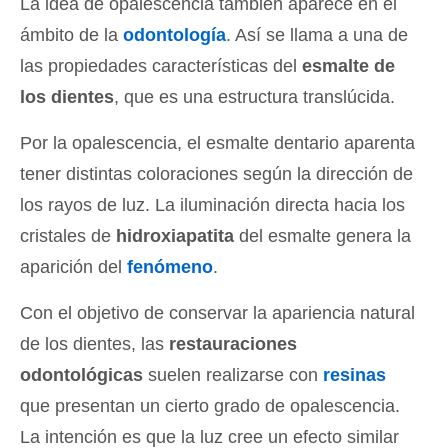
La idea de opalescencia también aparece en el
ámbito de la
odontología
. Así se llama a una de
las propiedades características del
esmalte de
los dientes
, que es una estructura translúcida.
Por la opalescencia, el esmalte dentario aparenta
tener distintas coloraciones según la dirección de
los rayos de luz. La iluminación directa hacia los
cristales de
hidroxiapatita
del esmalte genera la
aparición del
fenómeno
.
Con el objetivo de conservar la apariencia natural
de los dientes, las
restauraciones
odontológicas
suelen realizarse con
resinas
que presentan un cierto grado de opalescencia.
La intención es que la luz cree un efecto similar