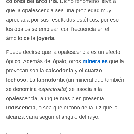
colores del arco iris
. Dicho fenómeno lleva a
que la opalescencia sea una propiedad muy
apreciada por sus resultados estéticos: por eso
los ópalos se emplean con frecuencia en el
ámbito de la
joyería
.
Puede decirse que la opalescencia es un efecto
óptico. Además del ópalo, otros
minerales
que la
provocan son la
calcedonia
y el
cuarzo
lechoso
. La
labradorita
(un mineral que también
se denomina
espectrolita
) se asocia a la
opalescencia, aunque más bien presenta
iridiscencia
, o sea que el tono de la luz que la
alcanza varía según el ángulo del rayo.