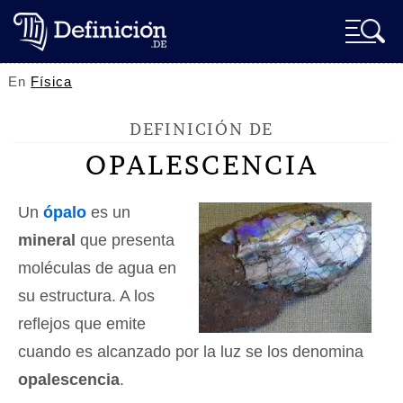
En
Física
DEFINICIÓN DE
OPALESCENCIA
Un
ópalo
es un
mineral
que presenta
moléculas de agua en
su estructura. A los
reflejos que emite
cuando es alcanzado por la luz se los denomina
opalescencia
.