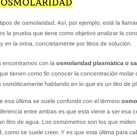
E OSMOLARIDAD
tipos de osmolaridad. Así, por ejemplo, está la llam
es la prueba que tiene como objetivo analizar la con
y en la orina, concretamente por litros de solución.
os encontramos con la
osmolaridad plasmática o s
e tienen como fin conocer la concentración molar d
s osmóticamente hablando en lo que es un litro de p
e esa última se suele confundir con el término
osmo
diferencia entre ambas es que esta viene a ser esa 
 un litro de agua. Los osmómetros son los que miden 
, como se suele creer. Y es que esta última para ca