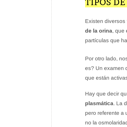
TIPOS D
Existen diversos 
de la orina
, que 
partículas que ha
Por otro lado, n
es? Un examen qu
que están activa
Hay que decir qu
plasmática
. La 
pero referente a
no la osmolaridad