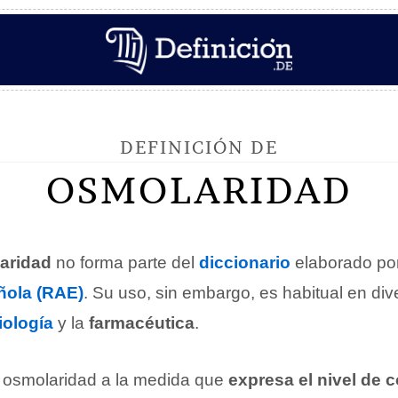
DEFINICIÓN DE
OSMOLARIDAD
aridad
no forma parte del
diccionario
elaborado po
ola (RAE)
. Su uso, sin embargo, es habitual en di
iología
y la
farmacéutica
.
osmolaridad a la medida que
expresa el nivel de 