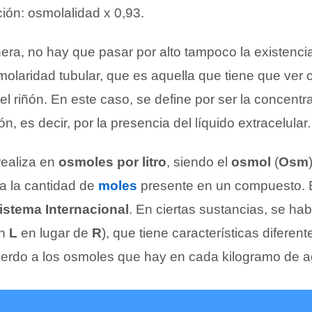
ión: osmolalidad x 0,93.
ra, no hay que pasar por alto tampoco la existencia
laridad tubular, que es aquella que tiene que ver c
l riñón. En este caso, se define por ser la concentr
ión, es decir, por la presencia del líquido extracelular.
realiza en
osmoles por litro
, siendo el
osmol
(
Osm
a la cantidad de
moles
presente en un compuesto. 
istema Internacional
. En ciertas sustancias, se hab
on
L
en lugar de
R
), que tiene características diferen
erdo a los osmoles que hay en cada kilogramo de a