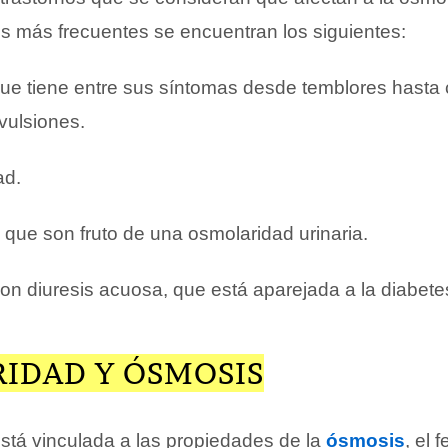
os más frecuentes se encuentran los siguientes:
que tiene entre sus síntomas desde temblores hasta 
vulsiones.
ad.
 que son fruto de una osmolaridad urinaria.
on diuresis acuosa, que está aparejada a la diabete
IDAD Y ÓSMOSIS
stá vinculada a las propiedades de la
ósmosis
, el