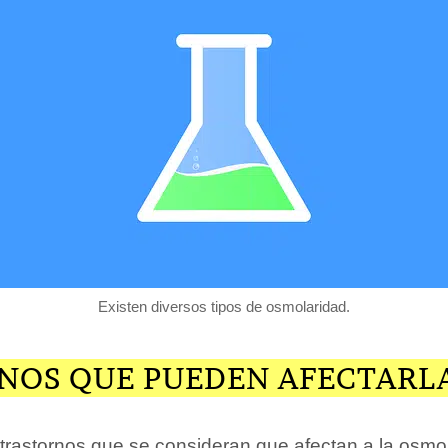
Existen diversos tipos de osmolaridad.
NOS QUE PUEDEN AFECTARL
 trastornos que se consideran que afectan a la osmo