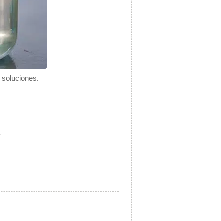
 soluciones.
.