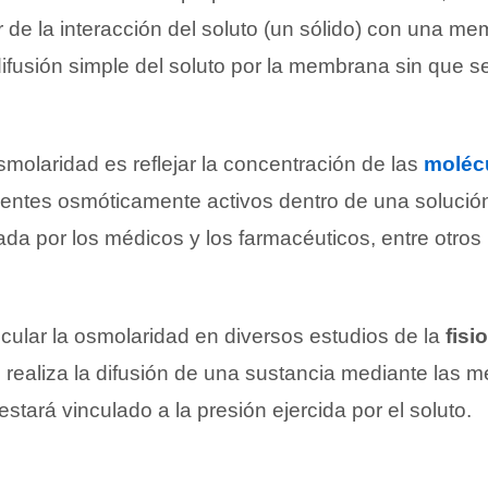
r de la interacción del soluto (un sólido) con una m
ifusión simple del soluto por la membrana sin que s
molaridad es reflejar la concentración de las
moléc
ntes osmóticamente activos dentro de una solució
da por los médicos y los farmacéuticos, entre otros
cular la osmolaridad en diversos estudios de la
fisi
realiza la difusión de una sustancia mediante las
estará vinculado a la presión ejercida por el soluto.