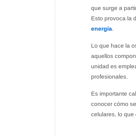
que surge a parti
Esto provoca la d
energía
.
Lo que hace la os
aquellos compone
unidad es emplea
profesionales.
Es importante cal
conocer cómo se 
celulares, lo que 