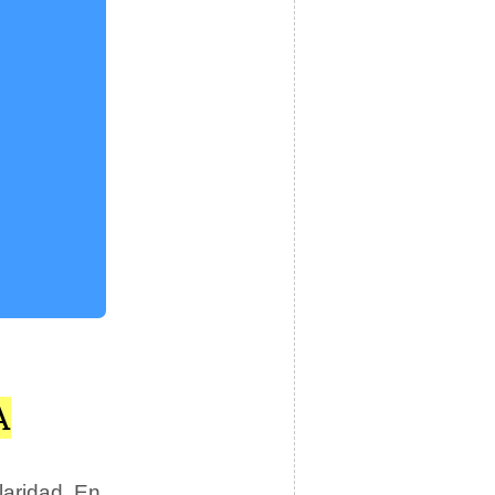
A
laridad. En