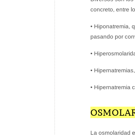
concreto, entre l
• Hiponatremia, 
pasando por con
• Hiperosmolarid
• Hipernatremias,
• Hipernatremia c
OSMOLAR
La osmolaridad e