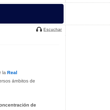
Escuchar
r la
Real
versos ámbitos de
concentración de