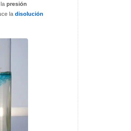
 la
presión
uce la
disolución