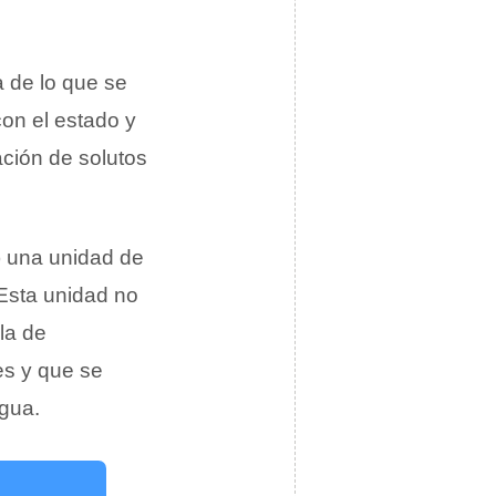
 de lo que se
on el estado y
ación de solutos
) una unidad de
Esta unidad no
la de
tes y que se
gua.