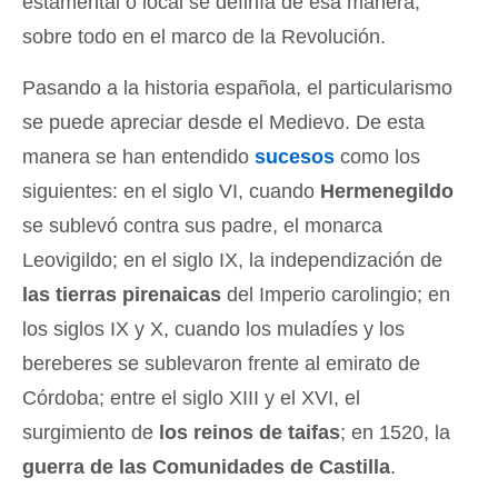
estamental o local se definía de esa manera,
sobre todo en el marco de la Revolución.
Pasando a la historia española, el particularismo
se puede apreciar desde el Medievo. De esta
manera se han entendido
sucesos
como los
siguientes: en el siglo VI, cuando
Hermenegildo
se sublevó contra sus padre, el monarca
Leovigildo; en el siglo IX, la independización de
las tierras pirenaicas
del Imperio carolingio; en
los siglos IX y X, cuando los muladíes y los
bereberes se sublevaron frente al emirato de
Córdoba; entre el siglo XIII y el XVI, el
surgimiento de
los reinos de taifas
; en 1520, la
guerra de las Comunidades de Castilla
.