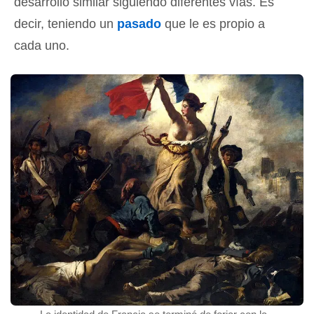
desarrollo similar siguiendo diferentes vías. Es
decir, teniendo un
pasado
que le es propio a
cada uno.