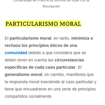
La identidad de Francia se terminó de forjar con la
Revolución
PARTICULARISMO MORAL
El
particularismo moral
, en tanto,
minimiza o
rechaza los principios éticos de una
comunidad
debido a que considera que se
deben tener en cuenta las
circunstancias
específicas de cada caso particular
. El
generalismo moral
, en cambio, manifiesta que
la respuesta moral trasciende al caso particular y
tiene que encuadrarse en una serie de principios
compartidos socialmente.