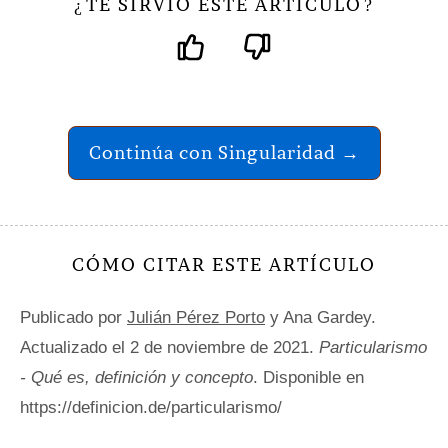
TE SIRVIÓ ESTE ARTÍCULO
¿
?
Continúa con Singularidad →
CÓMO CITAR ESTE ARTÍCULO
Publicado por
Julián Pérez Porto
y Ana Gardey.
Actualizado el 2 de noviembre de 2021.
Particularismo
- Qué es, definición y concepto
. Disponible en
https://definicion.de/particularismo/