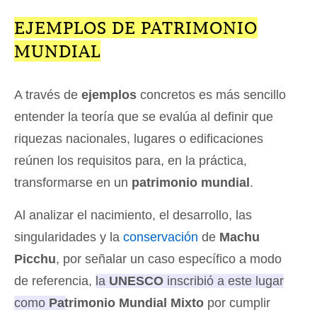
EJEMPLOS DE PATRIMONIO
MUNDIAL
A través de
ejemplos
concretos es más sencillo
entender la teoría que se evalúa al definir que
riquezas nacionales, lugares o edificaciones
reúnen los requisitos para, en la práctica,
transformarse en un
patrimonio mundial
.
Al analizar el nacimiento, el desarrollo, las
singularidades y la
conservación
de
Machu
Picchu
, por señalar un caso específico a modo
de referencia,
la
UNESCO
inscribió a este lugar
como
Patrimonio Mundial Mixto
por cumplir