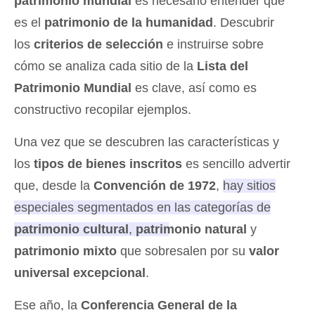
patrimonio mundial
es necesario entender qué
es el
patrimonio de la humanidad
. Descubrir
los
criterios de selección
e instruirse sobre
cómo se analiza cada sitio de la
Lista del
Patrimonio Mundial
es clave, así como es
constructivo recopilar ejemplos.
Una vez que se descubren las características y
los
tipos de bienes inscritos
es sencillo advertir
que, desde la
Convención de 1972
,
hay sitios
especiales segmentados en las categorías de
patrimonio cultural
,
patrimonio natural
y
patrimonio mixto
que sobresalen por su
valor
universal excepcional
.
Ese año, la
Conferencia General de la