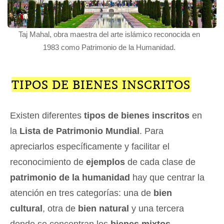
Taj Mahal, obra maestra del arte islámico reconocida en
1983 como Patrimonio de la Humanidad.
TIPOS DE BIENES INSCRITOS
Existen diferentes
tipos de bienes inscritos
en
la
Lista de Patrimonio Mundial
. Para
apreciarlos específicamente y facilitar el
reconocimiento de
ejemplos
de cada clase de
patrimonio de la humanidad
hay que centrar la
atención en tres categorías: una de
bien
cultural
, otra de
bien natural
y una tercera
donde se concentran los
bienes mixtos
.