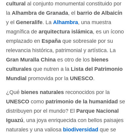
cultural
al conjunto monumental constituido por
la
Alhambra de Granada
, el
barrio de Albaicín
y el
Generalife
. La
Alhambra
, una muestra
magnífica de
arquitectura islámica
, es un ícono
emplazado en
España
que sobresale por su
relevancia histórica, patrimonial y artística. La
Gran Muralla China
es otro de los
bienes
culturales
que nutren a la
Lista del Patrimonio
Mundial
promovida por la
UNESCO
.
¿Qué
bienes naturales
reconocidos por la
UNESCO
como
patrimonio de la humanidad
se
distribuyen por el mundo? El
Parque Nacional
Iguazú
, una joya enriquecida con bellos paisajes
naturales y una valiosa
biodiversidad
que se