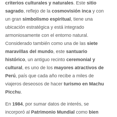
criterios culturales y naturales
.
Este
sitio
sagrado
, reflejo de la
cosmovisión inca
y con
un gran
simbolismo espiritual
, tiene una
ubicación estratégica y está integrado
armoniosamente con el entorno natural.
Considerado también como una de las
siete
maravillas del mundo
, este
santuario
histórico
, un antiguo recinto
ceremonial y
cultural
, es uno de los
mayores atractivos de
Perú
, país que cada año recibe a miles de
viajeros deseosos de hacer
turismo en Machu
Picchu
.
En
1984
, por sumar datos de interés, se
incorporó al
Patrimonio Mundial
como
bien