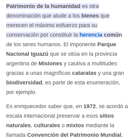
Patrimonio de la humanidad
es otra
denominación que alude a los
bienes
que
merecen el máximo esfuerzo para su
conservación por constituir la
herencia
común
de los seres humanos.
El imponente
Parque
Nacional Iguazú
que se sitúa en la provincia
argentina de
Misiones
y cautiva a multitudes
gracias a unas magníficas
cataratas
y una gran
biodiversidad
, es parte de esta enumeración,
por ejemplo.
Es enriquecedor saber que, en
1972
, se acordó a
escala internacional preservar a esos
sitios
naturales
,
culturales
o
mixtos
mediante la
llamada
Convención del Patrimonio Mundial
.