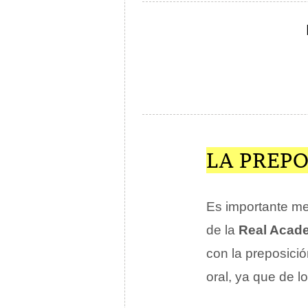
LA PREPO
Es importante me
de la
Real Acad
con la preposici
oral, ya que de lo