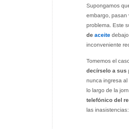
Supongamos qu
embargo, pasan v
problema. Este s
de
aceite
debajo 
inconveniente reci
Tomemos el caso
decírselo a sus
nunca ingresa al
lo largo de la j
telefónico del r
las inasistencia