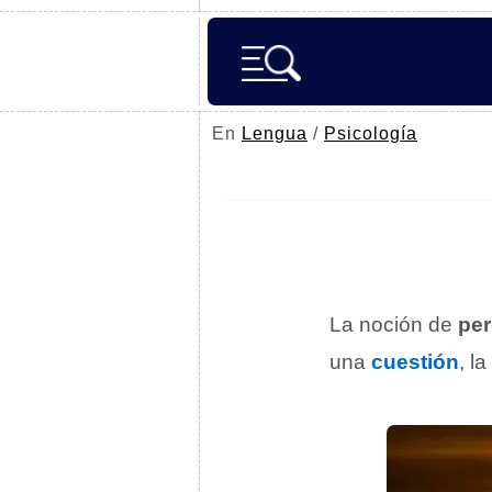
En
Lengua
/
Psicología
La noción de
per
una
cuestión
, l