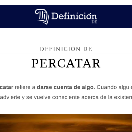
DEFINICIÓN DE
PERCATAR
catar
refiere a
darse cuenta de algo
. Cuando algui
a advierte y se vuelve consciente acerca de la existe