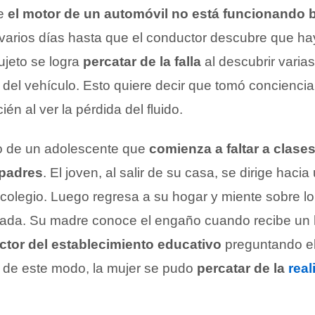
e
el motor de un automóvil no está funcionando 
arios días hasta que el conductor descubre que ha
ujeto se logra
percatar de la falla
al descubrir varia
del vehículo. Esto quiere decir que tomó conciencia
én al ver la pérdida del fluido.
 de un adolescente que
comienza a faltar a clases
 padres
. El joven, al salir de su casa, se dirige haci
 colegio. Luego regresa a su hogar y miente sobre lo
ornada. Su madre conoce el engaño cuando recibe un
ector del establecimiento educativo
preguntando el
s: de este modo, la mujer se pudo
percatar de la
real