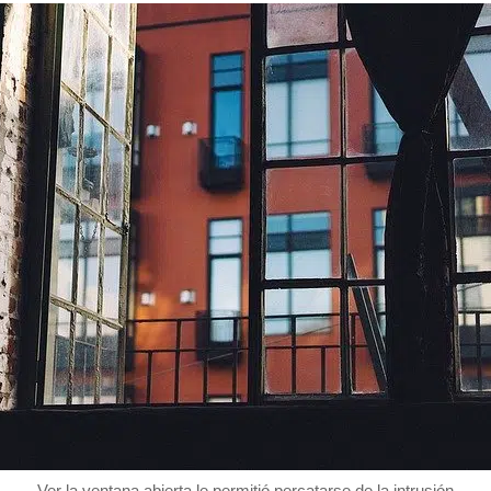
Ver la ventana abierta le permitió percatarse de la intrusión