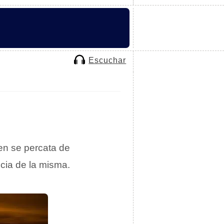
Escuchar
en se percata de
ncia de la misma.