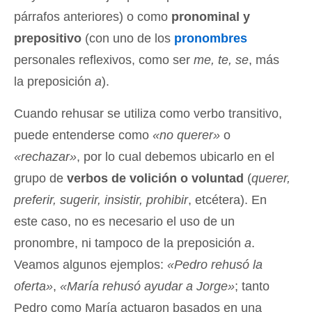
párrafos anteriores) o como
pronominal y
prepositivo
(con uno de los
pronombres
personales reflexivos, como ser
me, te, se
, más
la preposición
a
).
Cuando rehusar se utiliza como verbo transitivo,
puede entenderse como
«no querer»
o
«rechazar»
, por lo cual debemos ubicarlo en el
grupo de
verbos de volición o voluntad
(
querer,
preferir, sugerir, insistir, prohibir
, etcétera). En
este caso, no es necesario el uso de un
pronombre, ni tampoco de la preposición
a
.
Veamos algunos ejemplos:
«Pedro rehusó la
oferta»
,
«María rehusó ayudar a Jorge»
; tanto
Pedro como María actuaron basados en una