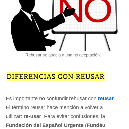
Rehusar se asocia a una no aceptación.
DIFERENCIAS CON REUSAR
Es importante no confundir rehusar con
reusar
.
El término reusar hace mención a volver a
utilizar:
re-usar
. Para evitar confusiones, la
Fundación del Español Urgente
(
Fundéu