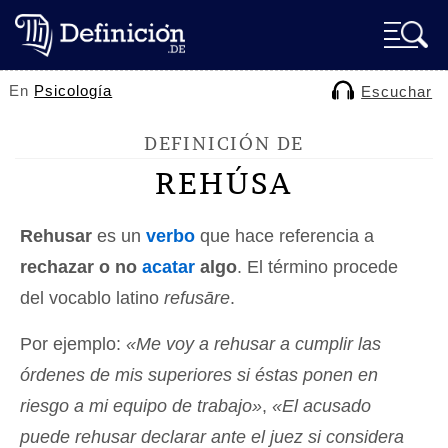
En
Psicología
Escuchar
DEFINICIÓN DE
REHÚSA
Rehusar
es un
verbo
que hace referencia a
rechazar o no
acatar
algo
. El término procede
del vocablo latino
refusāre
.
Por ejemplo:
«Me voy a rehusar a cumplir las
órdenes de mis superiores si éstas ponen en
riesgo a mi equipo de trabajo»
,
«El acusado
puede rehusar declarar ante el juez si considera