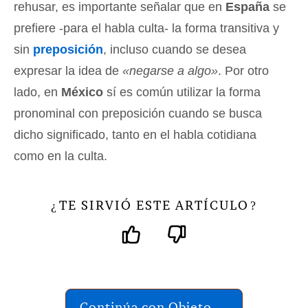
rehusar, es importante señalar que en
España
se
prefiere -para el habla culta- la forma transitiva y
sin
preposición
, incluso cuando se desea
expresar la idea de
«negarse a algo»
. Por otro
lado, en
México
sí es común utilizar la forma
pronominal con preposición cuando se busca
dicho significado, tanto en el habla cotidiana
como en la culta.
TE SIRVIÓ ESTE ARTÍCULO
¿
?
Continúa con Objeto →