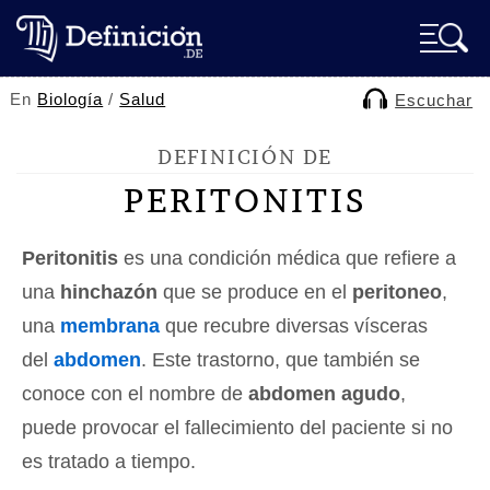
En
Biología
/
Salud
Escuchar
DEFINICIÓN DE
PERITONITIS
Peritonitis
es una condición médica que refiere a
una
hinchazón
que se produce en el
peritoneo
,
una
membrana
que recubre diversas vísceras
del
abdomen
. Este trastorno, que también se
conoce con el nombre de
abdomen agudo
,
puede provocar el fallecimiento del paciente si no
es tratado a tiempo.