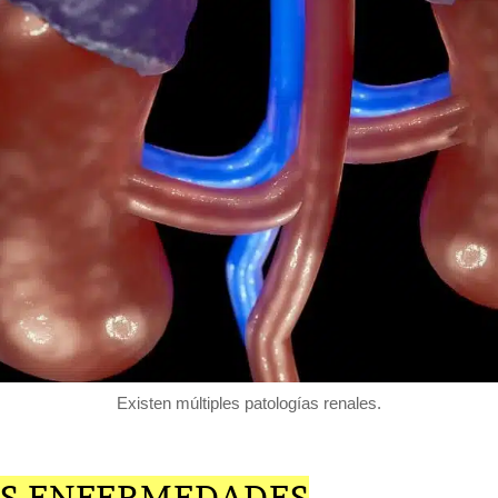
Existen múltiples patologías renales.
AS ENFERMEDADES