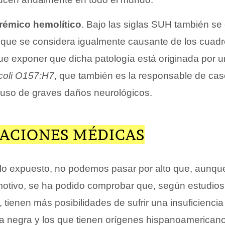
rémico hemolítico
. Bajo las siglas SUH también se
que se considera igualmente causante de los cuadro
ue exponer que dicha patología está originada por 
coli O157:H7
, que también es la responsable de cas
ncluso de graves daños neurológicos.
GACIONES MÉDICAS
o expuesto, no podemos pasar por alto que, aunqu
l motivo, se ha podido comprobar que, según estudio
, tienen más posibilidades de sufrir una insuficiencia
za negra y los que tienen orígenes hispanoamerican