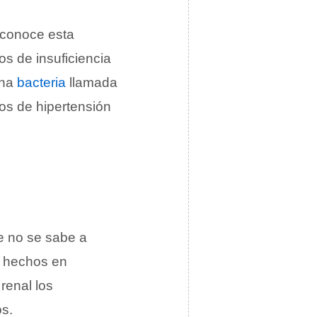
 conoce esta
s de insuficiencia
una
bacteria
llamada
os de hipertensión
e no se sabe a
s hechos en
 renal los
os.