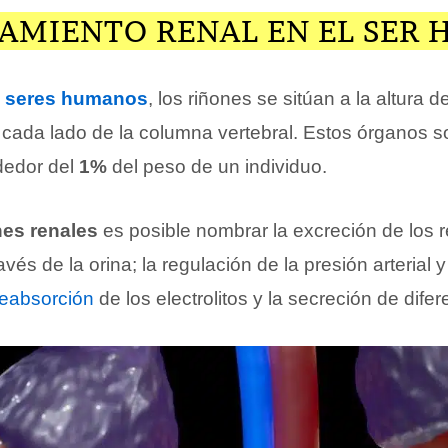
AMIENTO RENAL EN EL SER
s
seres humanos
, los riñones se sitúan a la altura d
 cada lado de la columna vertebral. Estos órganos so
dedor del
1%
del peso de un individuo.
nes renales
es posible nombrar la excreción de los r
avés de la orina; la regulación de la presión arterial y
reabsorción
de los electrolitos y la secreción de dif