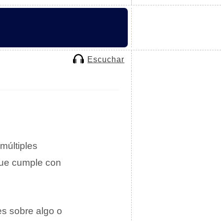
Escuchar
múltiples
ue cumple con
es sobre algo o