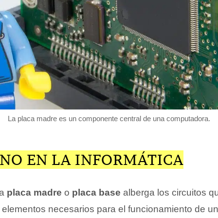
La placa madre es un componente central de una computadora.
INO EN LA INFORMÁTICA
la
placa madre
o
placa base
alberga los circuitos q
s elementos necesarios para el funcionamiento de u