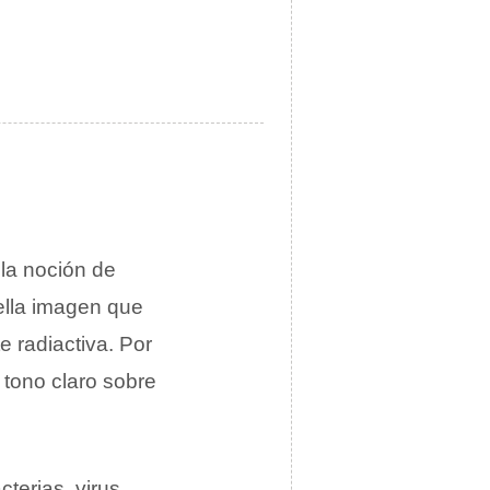
la noción de
ella imagen que
 radiactiva. Por
 tono claro sobre
cterias, virus,