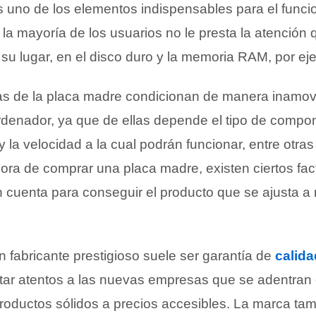
s uno de los elementos indispensables para el func
la mayoría de los usuarios no le presta la atención
su lugar, en el disco duro y la memoria RAM, por ej
cas de la placa madre condicionan de manera inamovi
rdenador, ya que de ellas depende el tipo de comp
y la velocidad a la cual podrán funcionar, entre otra
hora de comprar una placa madre, existen ciertos fa
 cuenta para conseguir el producto que se ajusta a
un fabricante prestigioso suele ser garantía de
calida
ar atentos a las nuevas empresas que se adentran
roductos sólidos a precios accesibles. La marca ta