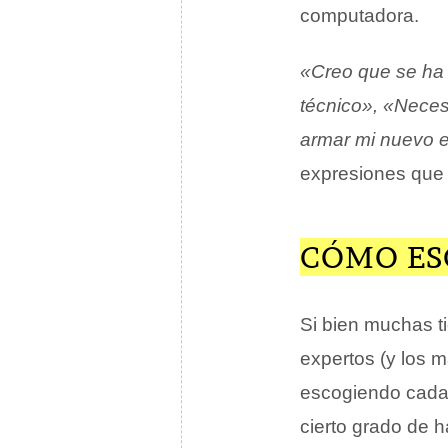
computadora.
«Creo que se ha 
técnico», «Nece
armar mi nuevo e
expresiones que 
CÓMO ES
Si bien muchas t
expertos (y los m
escogiendo cada 
cierto grado de h