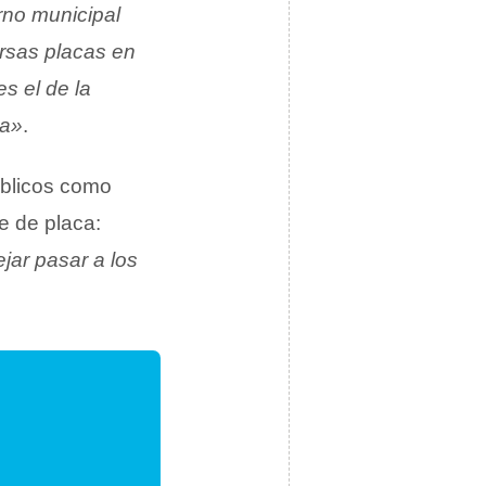
rno municipal
rsas placas en
s el de la
da»
.
úblicos como
e de placa:
jar pasar a los