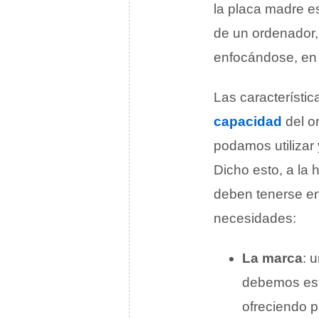
la placa madre e
de un ordenador, 
enfocándose, en 
Las característi
capacidad
del o
podamos utilizar 
Dicho esto, a la 
deben tenerse en
necesidades:
La marca
: 
debemos est
ofreciendo p