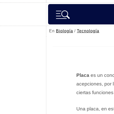
En
Biología
/
Tecnología
Placa
es un conc
acepciones, por l
ciertas funciones
Una placa, en es