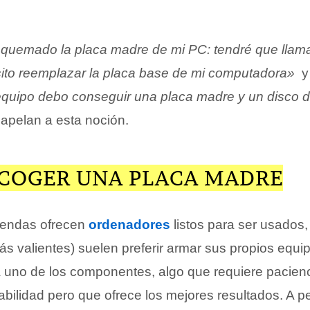
quemado la placa madre de mi PC: tendré que llama
sito reemplazar la placa base de mi computadora»
y
quipo debo conseguir una placa madre y un disco 
apelan a esta noción.
COGER UNA PLACA MADRE
iendas ofrecen
ordenadores
listos para ser usados,
ás valientes) suelen preferir armar sus propios equi
uno de los componentes, algo que requiere pacienc
abilidad pero que ofrece los mejores resultados. A 