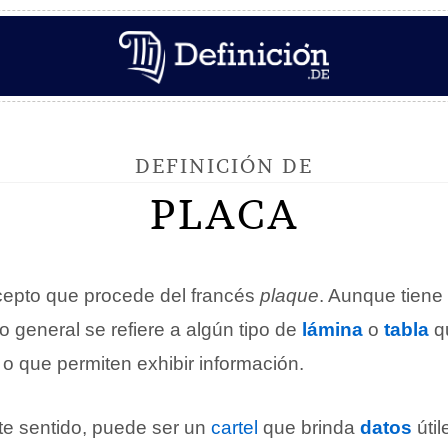
DEFINICIÓN DE
PLACA
epto que procede del francés
plaque
. Aunque tiene 
o general se refiere a algún tipo de
lámina
o
tabla
q
 o que permiten exhibir información.
te sentido, puede ser un
cartel
que brinda
datos
útil