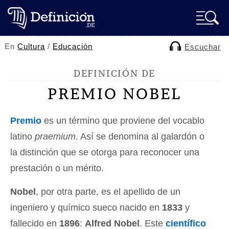
En
Cultura
/
Educación
Escuchar
DEFINICIÓN DE
PREMIO NOBEL
Premio
es un término que proviene del vocablo
latino
praemium
. Así se denomina al galardón o
la distinción que se otorga para reconocer una
prestación o un mérito.
Nobel
, por otra parte, es el apellido de un
ingeniero y químico sueco nacido en
1833
y
fallecido en
1896
:
Alfred Nobel
. Este
científico