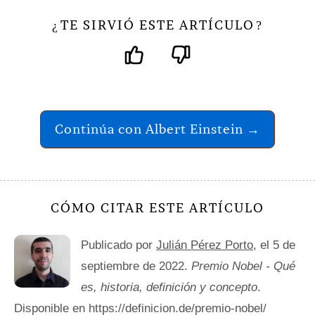
TE SIRVIÓ ESTE ARTÍCULO
¿
?
Continúa con Albert Einstein →
CÓMO CITAR ESTE ARTÍCULO
Publicado por
Julián Pérez Porto
, el 5 de
septiembre de 2022.
Premio Nobel - Qué
es, historia, definición y concepto
.
Disponible en https://definicion.de/premio-nobel/