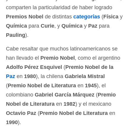
comparten la particularidad de haber logrado
Premios Nobel
de distintas
categorías
(
Física
y
Química
para
Curie
, y
Química
y
Paz
para
Pauling
).
Cabe resaltar que muchos latinoamericanos se
han llevado el
Premio Nobel
, como el argentino
Adolfo Pérez Esquivel
(
Premio Nobel de la
Paz
en
1980
), la chilena
Gabriela Mistral
(
Premio Nobel de Literatura
en
1945
), el
colombiano
Gabriel García Márquez
(
Premio
Nobel de Literatura
en
1982
) y el mexicano
Octavio Paz
(
Premio Nobel de Literatura
en
1990
).