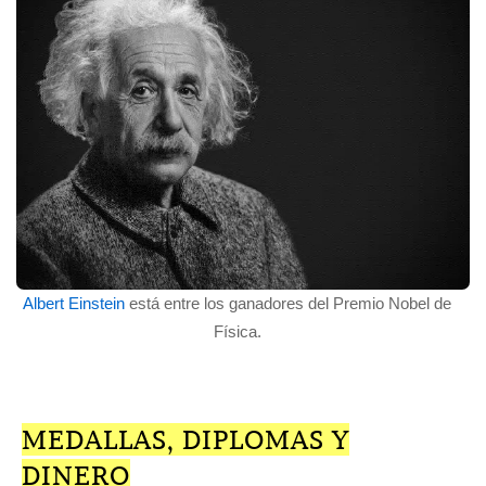
Albert Einstein
está entre los ganadores del Premio Nobel de
Física.
MEDALLAS, DIPLOMAS Y
DINERO