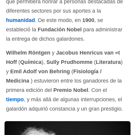
que permitiera honrar a personas destacadas de
diferentes sectores por sus aportes a la
humanidad
. De este modo, en
1900
, se
estableció la
Fundación Nobel
para administrar
la entrega de dichos galardones.
Wilhelm Röntgen
y
Jacobus Henricus van «t
Hoff
(
Química
),
Sully Prudhomme
(
Literatura
)
y
Emil Adolf von Behring
(
Fisiología /
Medicina
) estuvieron entre los ganadores de la
primera edición del
Premio Nobel
. Con el
tiempo
, y más allá de algunas interrupciones, el
galardón adquirió constancia y un gran prestigio.