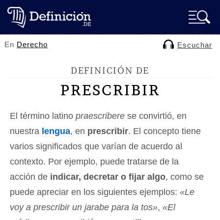
En
Derecho
Escuchar
DEFINICIÓN DE
PRESCRIBIR
El término latino
praescribere
se convirtió, en
nuestra
lengua
, en
prescribir
. El concepto tiene
varios significados que varían de acuerdo al
contexto. Por ejemplo, puede tratarse de la
acción de
indicar, decretar o fijar algo
, como se
puede apreciar en los siguientes ejemplos:
«Le
voy a prescribir un jarabe para la tos»
,
«El