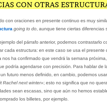
CIAS CON OTRAS ESTRUCTUR
ido con oraciones en presente continuo es muy simil
uctura
going to do
, aunque tiene ciertas diferencias s
jemplo del párrafo anterior, podemos contrastarlo c
r cada estructura: en este caso se usa el presente 
a nos ha confirmado que vendrá la semana próxima
ue podría agendarse con precisión. Para hablar de l
 un futuro menos definido, en cambio, podemos usa
it Rachel next winter»
; esto no significa que no quer
idades sean escasas, sino que aún no hemos establ
mprado los billetes, por ejemplo.