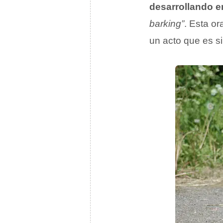
desarrollando 
barking”
. Esta o
un acto que es s