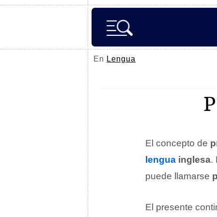
En
Lengua
El concepto de
p
lengua
inglesa
.
puede llamarse
p
El presente conti