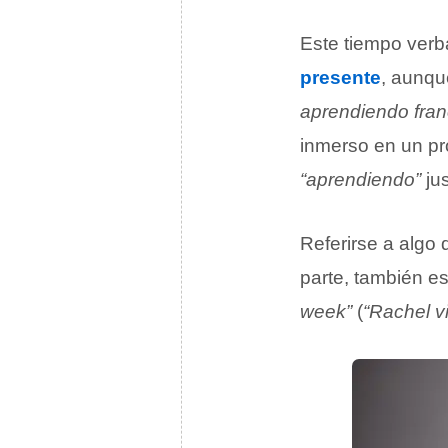
Este tiempo verb
presente
, aunqu
aprendiendo fran
inmerso en un pr
“aprendiendo”
ju
Referirse a algo
parte, también es
week”
(
“Rachel v