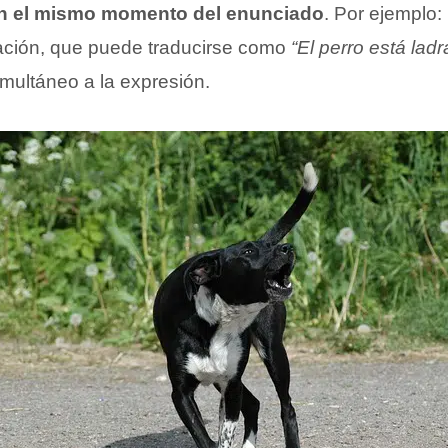
en el mismo momento del enunciado
. Por ejemplo:
ración, que puede traducirse como
“El perro está lad
imultáneo a la expresión.