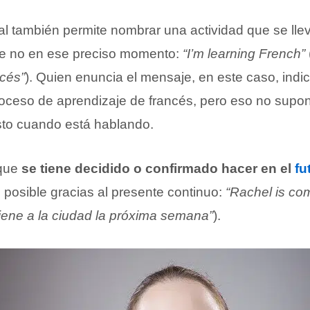
al también permite nombrar una actividad que se lle
e no en ese preciso momento:
“I’m learning French”
cés”
). Quien enuncia el mensaje, en este caso, indi
oceso de aprendizaje de francés, pero eso no supo
sto cuando está hablando.
 que
se tiene decidido o confirmado hacer en el
fu
 posible gracias al presente continuo:
“Rachel is co
iene a la ciudad la próxima semana”
).