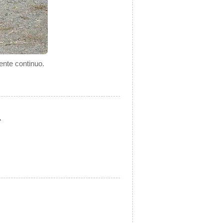
ente continuo.
.