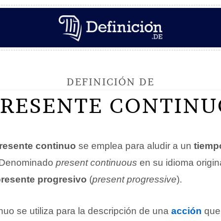
DEFINICIÓN DE
PRESENTE CONTINU
resente continuo
se emplea para aludir a un
tiemp
 Denominado
present continuous
en su idioma origin
resente progresivo
(
present progressive
).
nuo se utiliza para la descripción de una
acción
qu