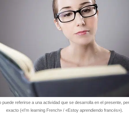
o puede referirse a una actividad que se desarrolla en el presente, p
exacto («I’m learning French» / «Estoy aprendiendo francés»).