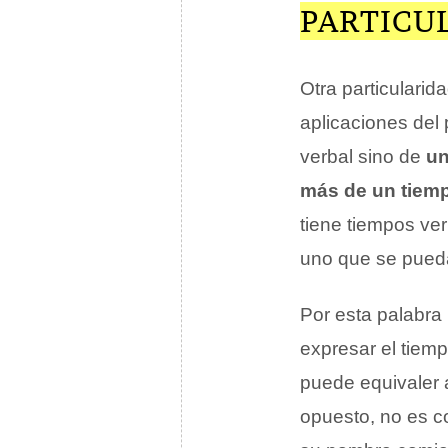
PARTICU
Otra particularid
aplicaciones del
verbal sino de
un
más de un tiemp
tiene tiempos ve
uno que se pued
Por esta palabra
expresar el tiemp
puede equivaler 
opuesto, no es c