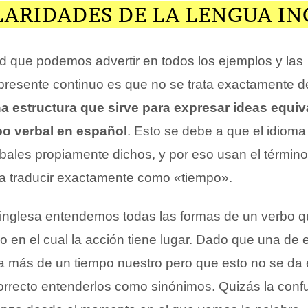
LARIDADES DE LA LENGUA IN
ad que podemos advertir en todos los ejemplos y las
 presente continuo es que no se trata exactamente 
a estructura que sirve para expresar ideas equiv
o verbal en español
. Esto se debe a que el idioma
rbales propiamente dichos, y por eso usan el términ
a traducir exactamente como «tiempo».
 inglesa entendemos todas las formas de un verbo 
o en el cual la acción tiene lugar. Dado que una de 
a más de un tiempo nuestro pero que esto no se da 
orrecto entenderlos como sinónimos. Quizás la confus