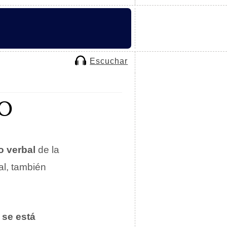
Escuchar
O
o verbal
de la
al, también
e
se está