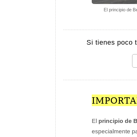
El principio de 
Si tienes poco 
IMPORTAN
El
principio de B
especialmente pa