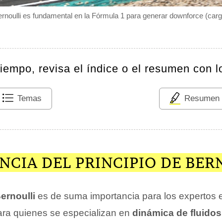
Bernoulli es fundamental en la Fórmula 1 para generar downforce (car
tiempo, revisa el índice o el resumen con l
Temas
Resumen
CIA DEL PRINCIPIO DE BER
ernoulli
es de suma importancia para los expertos
ra quienes se especializan en
dinámica de fluidos