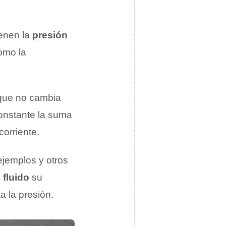
ienen la
presión
omo la
ue no cambia
constante la suma
corriente.
ejemplos y otros
 fluido
su
a la presión.