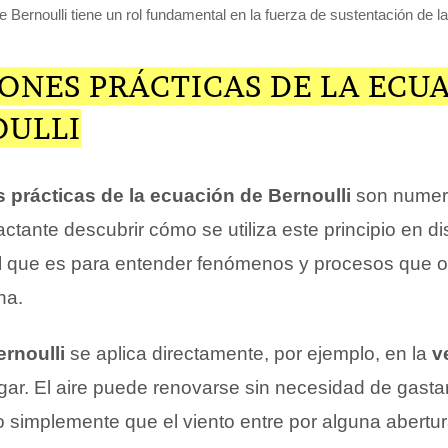
 Bernoulli tiene un rol fundamental en la fuerza de sustentación de 
ONES PRÁCTICAS DE LA ECU
OULLI
 prácticas de la ecuación de Bernoulli
son numer
ctante descubrir cómo se utiliza este principio en di
 útil que es para entender fenómenos y procesos que
na.
rnoulli
se aplica directamente, por ejemplo, en la
v
ar. El aire puede renovarse sin necesidad de gasta
 simplemente que el viento entre por alguna abertur