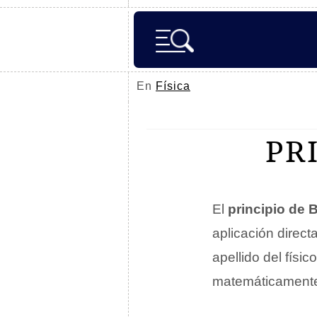
En
Física
PR
El
principio de B
aplicación direct
apellido del físi
matemáticamente 