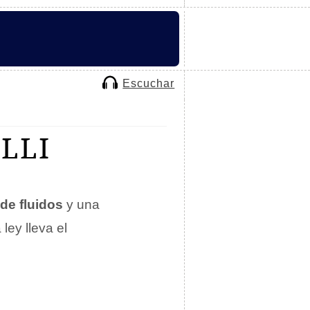
Escuchar
LLI
de fluidos
y una
 ley lleva el