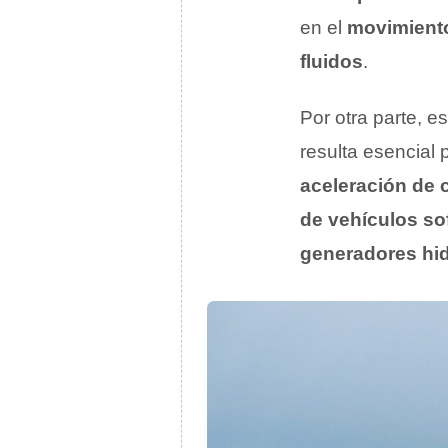
en el
movimiento
fluidos
.
Por otra parte, 
resulta esencial 
aceleración de c
de vehículos so
generadores hid