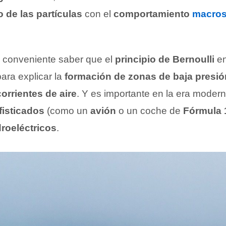
 de las partículas
con el
comportamiento
macros
es conveniente saber que el
principio de Bernoulli
e
para explicar la
formación de zonas de baja presió
orrientes de aire
. Y es importante en la era moder
fisticados
(como un
avión
o un coche de
Fórmula 
roeléctricos
.