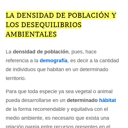
LA DENSIDAD DE POBLACIÓN Y
LOS DESEQUILIBRIOS
AMBIENTALES
La
densidad de población
, pues, hace
referencia a la
demografía
, es decir a la cantidad
de individuos que habitan en un determinado
territorio.
Para que toda especie ya sea vegetal o animal
pueda desarrollarse en un
determinado
hábitat
de la forma recomendable y equitativa con el
medio ambiente, es necesario que exista una
relación pareja entre recursos presentes en el