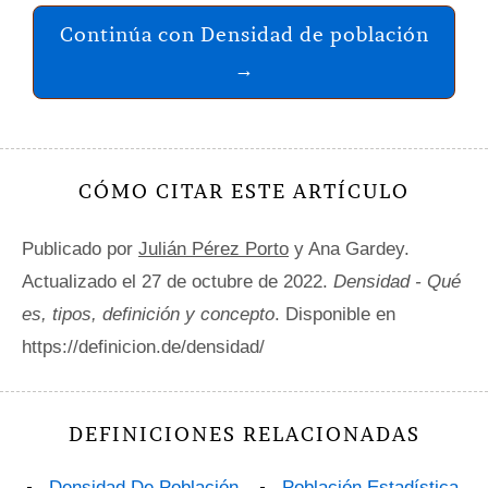
Continúa con Densidad de población
→
CÓMO CITAR ESTE ARTÍCULO
Publicado por
Julián Pérez Porto
y Ana Gardey.
Actualizado el 27 de octubre de 2022.
Densidad - Qué
es, tipos, definición y concepto
. Disponible en
https://definicion.de/densidad/
DEFINICIONES RELACIONADAS
Densidad De Población
Población Estadística