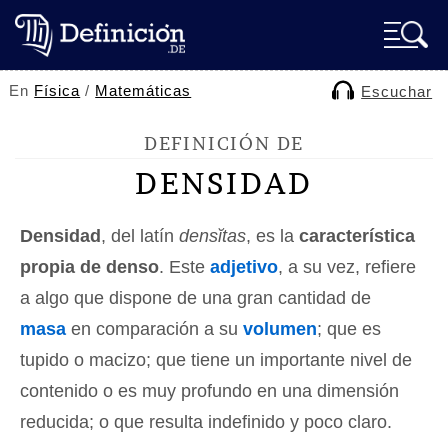
En
Física
/
Matemáticas
Escuchar
DEFINICIÓN DE
DENSIDAD
Densidad
, del latín
densĭtas
, es la
característica
propia de denso
. Este
adjetivo
, a su vez, refiere
a algo que dispone de una gran cantidad de
masa
en comparación a su
volumen
; que es
tupido o macizo; que tiene un importante nivel de
contenido o es muy profundo en una dimensión
reducida; o que resulta indefinido y poco claro.