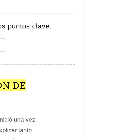
os puntos clave.
ÓN DE
nició una vez
xplicar tanto