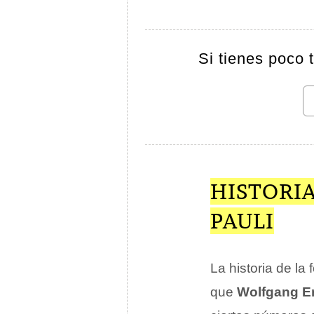
Si tienes poco 
HISTORIA
PAULI
La historia de la
que
Wolfgang Er