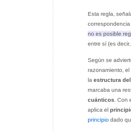
Esta regla, seña
correspondencia
no es posible reg
entre sí
(es decir
Según se adviert
razonamiento, el
la
estructura de
marcaba una restr
cuánticos
. Con 
aplica el
principi
principio
dado que