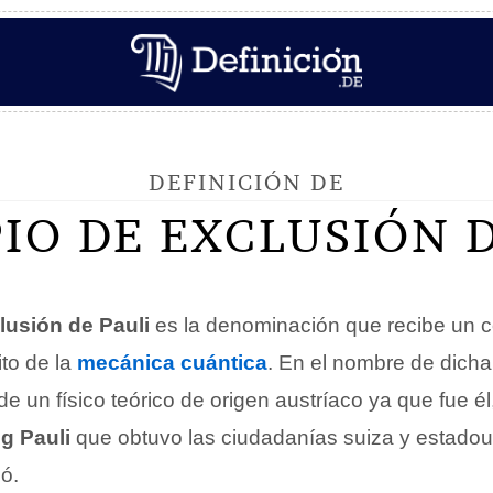
DEFINICIÓN DE
PIO DE EXCLUSIÓN D
lusión de Pauli
es la denominación que recibe un 
ito de la
mecánica cuántica
. En el nombre de dicha
 de un físico teórico de origen austríaco ya que fue 
g Pauli
que obtuvo las ciudadanías suiza y estadou
ó.