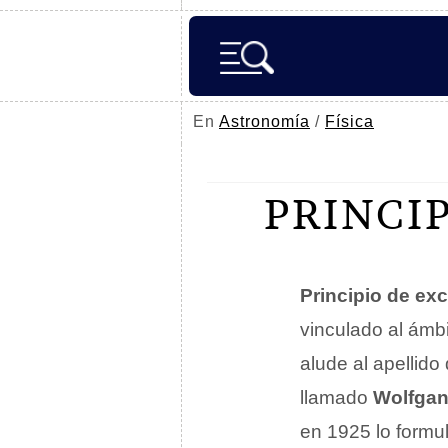
En
Astronomía
/
Física
PRINCI
Principio de exc
vinculado al ámb
alude al apellido
llamado
Wolfgan
en 1925 lo formul