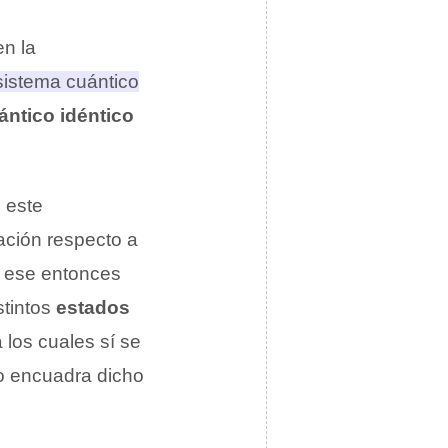
en la
sistema cuántico
ántico idéntico
 este
ación respecto a
n ese entonces
stintos
estados
 los cuales sí se
no encuadra dicho