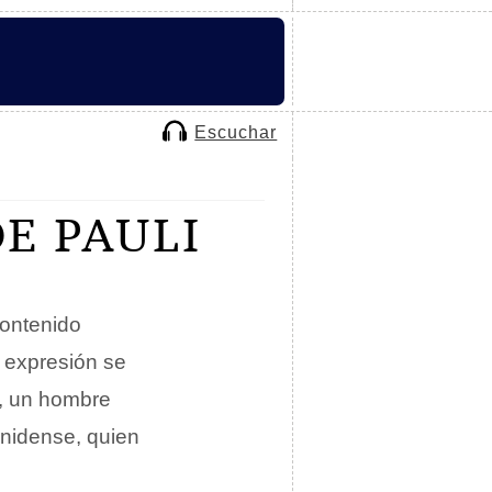
Escuchar
E PAULI
contenido
 expresión se
él, un hombre
nidense, quien