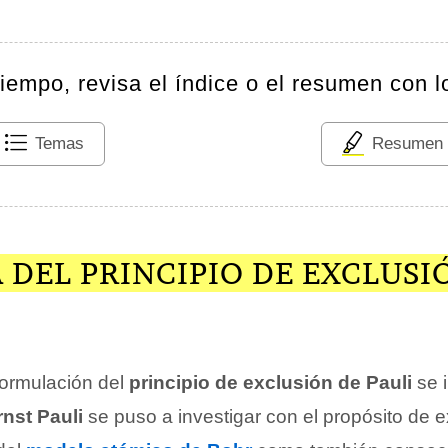
tiempo, revisa el índice o el resumen con l
Temas
Resumen
 DEL PRINCIPIO DE EXCLUSI
 formulación del
principio de exclusión de Pauli
se i
nst Pauli
se puso a investigar con el propósito de e