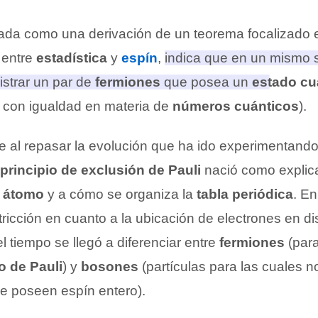
lada como una derivación de un teorema focalizado 
 entre
estadística
y
espín
,
indica que en un mismo 
istrar un par de
fermiones
que posea un
estado cu
, con igualdad en materia de
números cuánticos
).
e al repasar la evolución que ha ido experimentando
principio de exclusión de Pauli
nació como explic
l átomo
y a cómo se organiza la
tabla periódica
. E
icción en cuanto a la ubicación de electrones en di
el tiempo se llegó a diferenciar entre
fermiones
(para
o de Pauli
) y
bosones
(partículas para las cuales 
 poseen espín entero).