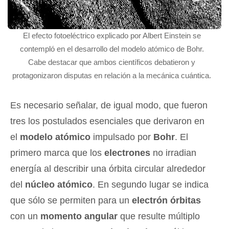
El efecto fotoeléctrico explicado por Albert Einstein se
contempló en el desarrollo del modelo atómico de Bohr.
Cabe destacar que ambos científicos debatieron y
protagonizaron disputas en relación a la mecánica cuántica.
Es necesario señalar, de igual modo, que fueron
tres los postulados esenciales que derivaron en
el
modelo atómico
impulsado por
Bohr
. El
primero marca que los
electrones
no irradian
energía al describir una órbita circular alrededor
del
núcleo atómico
. En segundo lugar se indica
que sólo se permiten para un
electrón órbitas
con un
momento angular
que resulte múltiplo