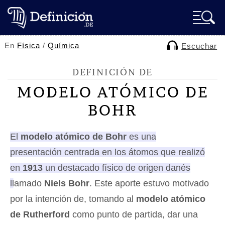
En
Física
/
Química
Escuchar
DEFINICIÓN DE
MODELO ATÓMICO DE
BOHR
El
modelo atómico de Bohr
es una
presentación centrada en los átomos que realizó
en
1913
un destacado físico de origen danés
llamado
Niels Bohr
. Este aporte estuvo motivado
por la intención de, tomando al
modelo atómico
de Rutherford
como punto de partida, dar una