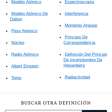
Modelo Atómico
Espectroscopía
Modelo Atómico De
Interferencia
Dalton
Momento Angular
Peso Atómico
Principio De
Núcleo
Correspondencia
Radio Atómico
Definición Del Principio
De Incertidumbre De
Heisenberg
Albert Einstein
Radiactividad
Tomo
BUSCAR OTRA DEFINICIÓN