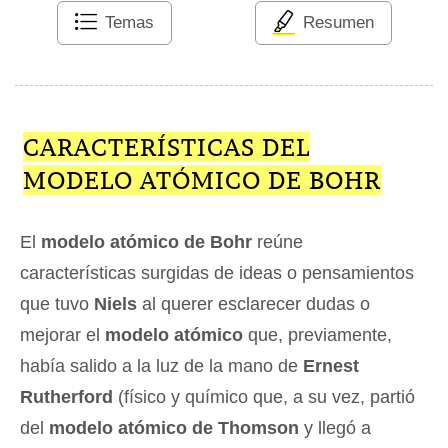
Temas
Resumen
CARACTERÍSTICAS DEL
MODELO ATÓMICO DE BOHR
El
modelo atómico de Bohr
reúne
características surgidas de ideas o pensamientos
que tuvo
Niels
al querer esclarecer dudas o
mejorar el
modelo atómico
que, previamente,
había salido a la luz de la mano de
Ernest
Rutherford
(físico y químico que, a su vez, partió
del
modelo atómico de Thomson
y llegó a