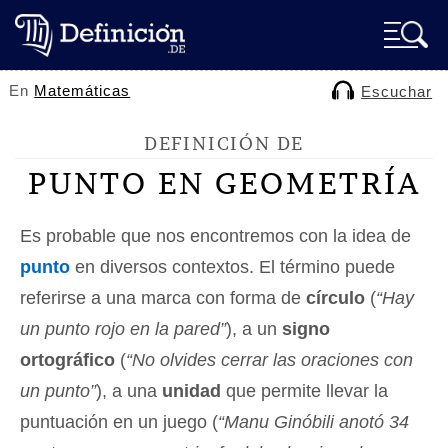
En
Matemáticas
Escuchar
DEFINICIÓN DE
PUNTO EN GEOMETRÍA
Es probable que nos encontremos con la idea de
punto
en diversos contextos. El término puede
referirse a una marca con forma de
círculo
(
“Hay
un punto rojo en la pared”
), a un
signo
ortográfico
(
“No olvides cerrar las oraciones con
un punto”
), a una
unidad
que permite llevar la
puntuación en un juego (
“Manu Ginóbili anotó 34