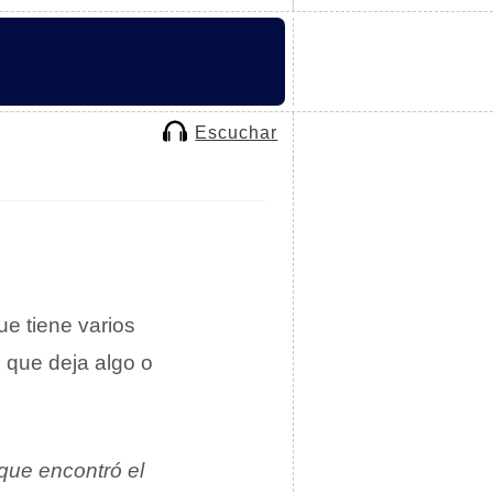
Escuchar
ue tiene varios
o
que deja algo o
 que encontró el