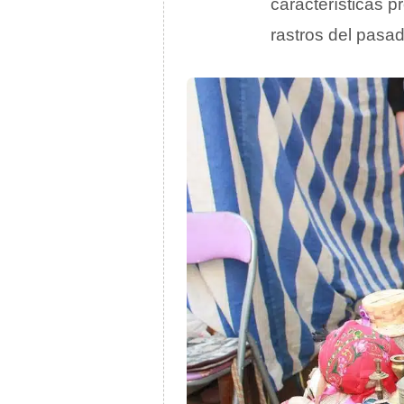
características p
rastros del pasad