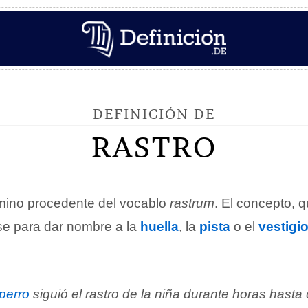
DEFINICIÓN DE
RASTRO
mino procedente del vocablo
rastrum
. El concepto, q
se para dar nombre a la
huella
, la
pista
o el
vestigi
perro
siguió el rastro de la niña durante horas hasta