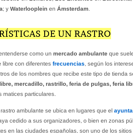
a
; y
Waterlooplein
en
Ámsterdam
.
RÍSTICAS DE UN RASTRO
 entenderse como un
mercado ambulante
que suele
e libre con diferentes
frecuencias
, según los intere
tros de los nombres que recibe este tipo de tienda 
ibre, mercadillo, rastrillo, feria de pulgas, feria li
 matices particulares.
l rastro ambulante se ubica en lugares que el
ayunta
haya cedido a sus organizadores, o bien en zonas púb
es en las ciudades españolas, son uno de los sitios 