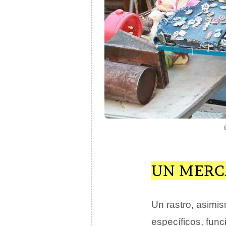
UN MERC
Un rastro, asimi
específicos, fun