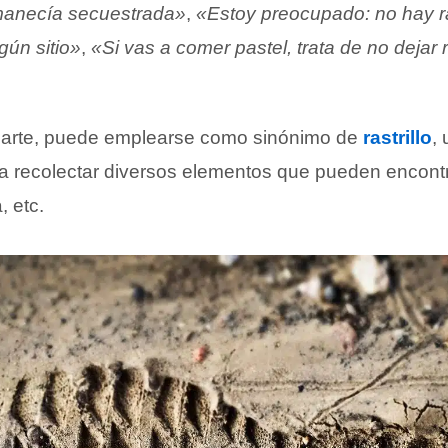
manecía secuestrada»
,
«Estoy preocupado: no hay r
gún sitio»
,
«Si vas a comer pastel, trata de no dejar 
 parte, puede emplearse como sinónimo de
rastrillo
,
ara recolectar diversos elementos que pueden encontr
, etc.