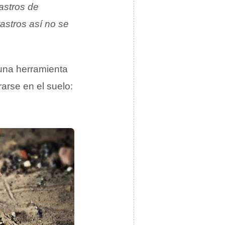
astros de
rastros así no se
 una herramienta
arse en el suelo: