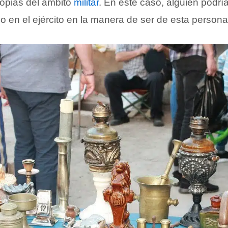
ropias del ámbito
militar
. En este caso, alguien podrí
o en el ejército en la manera de ser de esta persona