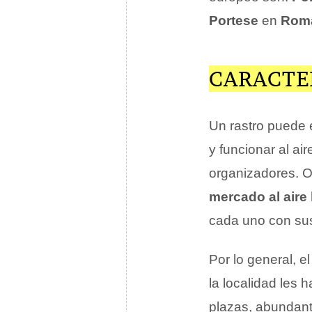
Portese
en
Rom
CARACTE
Un rastro puede
y funcionar al air
organizadores. O
mercado al aire l
cada uno con sus
Por lo general, e
la localidad les 
plazas, abundant