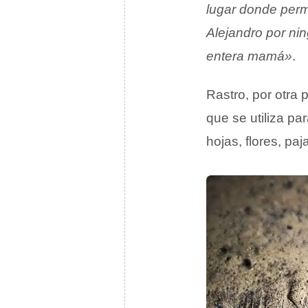
lugar donde per
Alejandro por nin
entera mamá»
.
Rastro, por otra
que se utiliza p
hojas, flores, paja