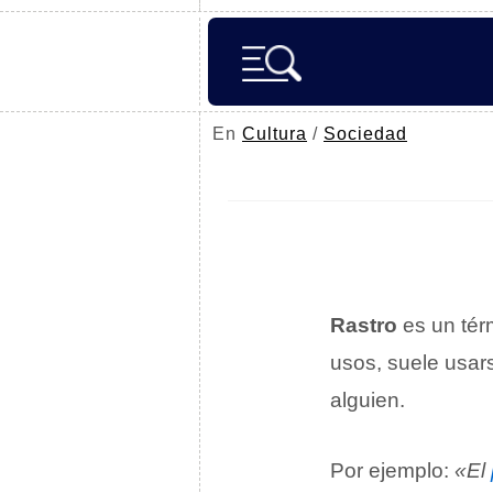
En
Cultura
/
Sociedad
Rastro
es un tér
usos, suele usar
alguien.
Por ejemplo:
«El