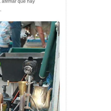
a afirmar que hay
.