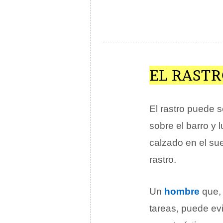
EL RAST
El rastro puede 
sobre el barro y
calzado en el sue
rastro.
Un
hombre
que, 
tareas, puede ev