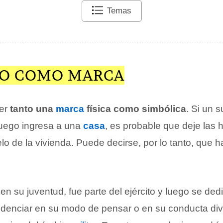
Temas
RO COMO MARCA
ser
tanto una
marca
física como simbólica
. Si un 
 luego ingresa a una
casa
, es probable que deje las 
lo de la vivienda. Puede decirse, por lo tanto, que 
en su juventud, fue parte del ejército y luego se ded
idenciar en su modo de pensar o en su conducta di