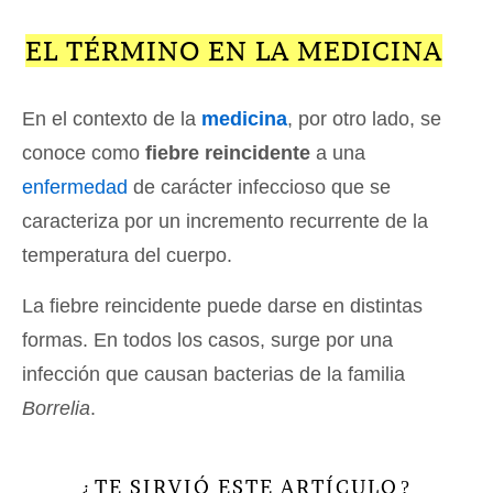
EL TÉRMINO EN LA MEDICINA
En el contexto de la
medicina
, por otro lado, se
conoce como
fiebre reincidente
a una
enfermedad
de carácter infeccioso que se
caracteriza por un incremento recurrente de la
temperatura del cuerpo.
La fiebre reincidente puede darse en distintas
formas. En todos los casos, surge por una
infección que causan bacterias de la familia
Borrelia
.
TE SIRVIÓ ESTE ARTÍCULO
¿
?