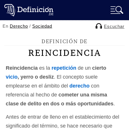
En
Derecho
/
Sociedad
Escuchar
DEFINICIÓN DE
REINCIDENCIA
Reincidencia
es la
repetición
de un
cierto
vicio
, yerro o desliz
. El concepto suele
emplearse en el ámbito del
derecho
con
referencia al hecho de
cometer una misma
clase de delito en dos o más oportunidades
.
Antes de entrar de lleno en el establecimiento del
significado del término, se hace necesario que