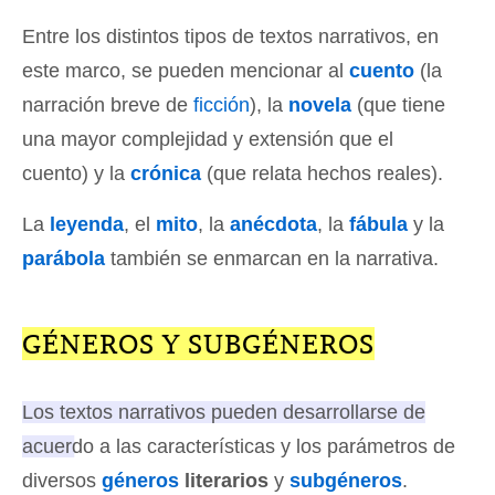
Entre los distintos tipos de textos narrativos, en
este marco, se pueden mencionar al
cuento
(la
narración breve de
ficción
), la
novela
(que tiene
una mayor complejidad y extensión que el
cuento) y la
crónica
(que relata hechos reales).
La
leyenda
, el
mito
, la
anécdota
, la
fábula
y la
parábola
también se enmarcan en la narrativa.
GÉNEROS Y SUBGÉNEROS
Los textos narrativos pueden desarrollarse de
acuerdo a las características y los parámetros de
diversos
géneros
literarios
y
subgéneros
.