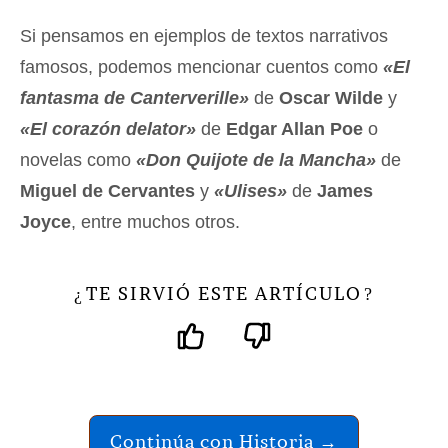
Si pensamos en ejemplos de textos narrativos
famosos, podemos mencionar cuentos como
«El
fantasma de Canterverille»
de
Oscar Wilde
y
«El corazón delator»
de
Edgar Allan Poe
o
novelas como
«Don Quijote de la Mancha»
de
Miguel de Cervantes
y
«Ulises»
de
James
Joyce
, entre muchos otros.
TE SIRVIÓ ESTE ARTÍCULO
¿
?
Continúa con Historia →