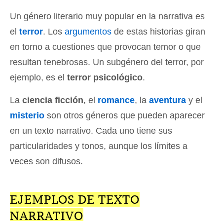
Un género literario muy popular en la narrativa es
el
terror
. Los
argumentos
de estas historias giran
en torno a cuestiones que provocan temor o que
resultan tenebrosas. Un subgénero del terror, por
ejemplo, es el
terror psicológico
.
La
ciencia ficción
, el
romance
, la
aventura
y el
misterio
son otros géneros que pueden aparecer
en un texto narrativo. Cada uno tiene sus
particularidades y tonos, aunque los límites a
veces son difusos.
EJEMPLOS DE TEXTO
NARRATIVO