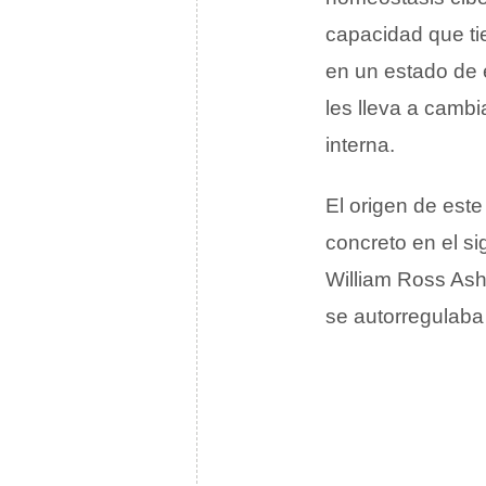
capacidad que ti
en un estado de e
les lleva a camb
interna.
El origen de este
concreto en el s
William Ross Ash
se autorregulaba 