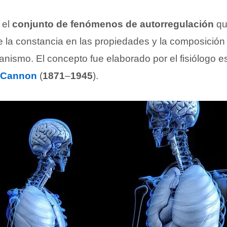
 el
conjunto de fenómenos de autorregulación
qu
 la constancia en las propiedades y la composición
ganismo. El concepto fue elaborado por el fisiólogo 
d Cannon
(
1871
–
1945
).