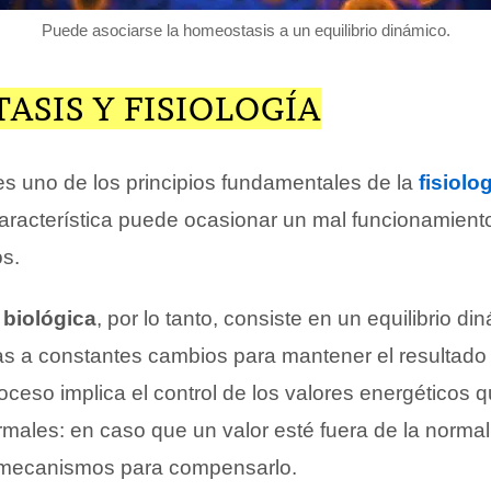
Puede asociarse la homeostasis a un equilibrio dinámico.
SIS Y FISIOLOGÍA
s uno de los principios fundamentales de la
fisiolo
 característica puede ocasionar un mal funcionamient
os.
biológica
, por lo tanto, consiste en un equilibrio d
as a constantes cambios para mantener el resultado
oceso implica el control de los valores energéticos 
males: en caso que un valor esté fuera de la normal
s mecanismos para compensarlo.