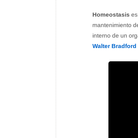
Homeostasis
es
mantenimiento de
interno de un or
Walter Bradfor