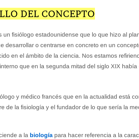
LLO DEL CONCEPTO
un fisiólogo estadounidense que lo que hizo al plan
e desarrollar o centrarse en concreto en un concep
ido en el ámbito de la ciencia. Nos estamos refirien
 interno que en la segunda mitad del siglo XIX habí
biólogo y médico francés que en la actualidad está 
e de la fisiología y el fundador de lo que sería la me
sciende a la
biología
para hacer referencia a la carac