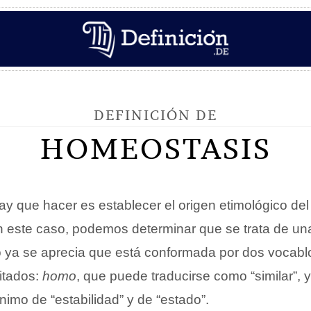
DEFINICIÓN DE
HOMEOSTASIS
ay que hacer es establecer el origen etimológico del
n este caso, podemos determinar que se trata de un
 ya se aprecia que está conformada por dos vocabl
itados:
homo
, que puede traducirse como “similar”, 
imo de “estabilidad” y de “estado”.