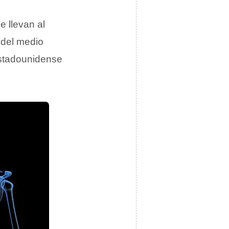
e llevan al
 del medio
estadounidense