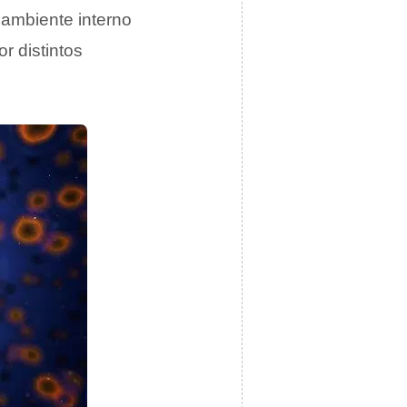
l ambiente interno
r distintos