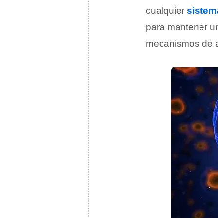
cualquier
sistem
para mantener una
mecanismos de au