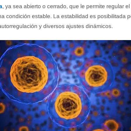
a
, ya sea abierto o cerrado, que le permite regular e
 condición estable. La estabilidad es posibilitada po
torregulación y diversos ajustes dinámicos.