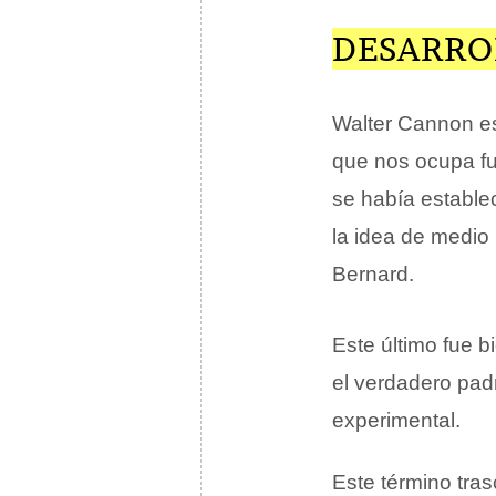
DESARRO
Walter Cannon es 
que nos ocupa fu
se había establec
la idea de medio
Bernard.
Este último fue 
el verdadero padr
experimental.
Este término tra