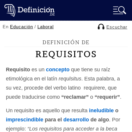
En
Educación
/
Laboral
Escuchar
DEFINICIÓN DE
REQUISITOS
Requisito
es un
concepto
que tiene su raíz
etimológica en el latín
requīsitus
. Esta palabra, a
su vez, procede del verbo latino requirere, que
puede traducirse como
“reclamar”
o
“requerir”
.
Un requisito es aquello que resulta
ineludible
o
imprescindible
para el
desarrollo
de algo
. Por
ejemplo:
“Los requisitos para acceder a la beca