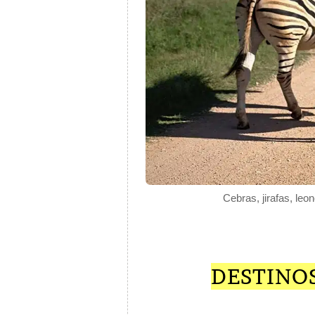
Cebras, jirafas, leo
DESTINO