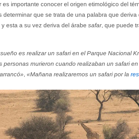
 es importante conocer el origen etimológico del té
 determinar que se trata de una palabra que deriva
, y esta a su vez deriva del árabe
safar
, que puede t
sueño es realizar un safari en el Parque Nacional K
 personas murieron cuando realizaban un safari en 
barrancó»
,
«Mañana realizaremos un safari por la
res