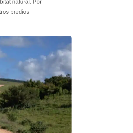
itat natural. Por
tros predios