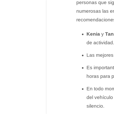
personas que si
numerosas las em
recomendaciones
Kenia
y
Tan
de actividad
Las mejores 
Es important
horas para p
En todo mome
del vehículo
silencio.