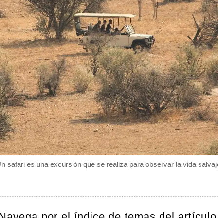
n safari es una excursión que se realiza para observar la vida salvaj
Navega por el índice de temas del artículo