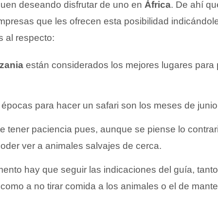
guen deseando disfrutar de uno en
África
. De ahí q
presas que les ofrecen esta posibilidad indicándole
 al respecto:
zania
están considerados los mejores lugares para pa
.
épocas para hacer un safari son los meses de junio, 
e tener paciencia pues, aunque se piense lo contrar
oder ver a animales salvajes de cerca.
nto hay que seguir las indicaciones del guía, tanto
 como a no tirar comida a los animales o el de mant