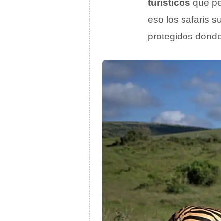
turísticos
que per
eso los safaris 
protegidos donde 