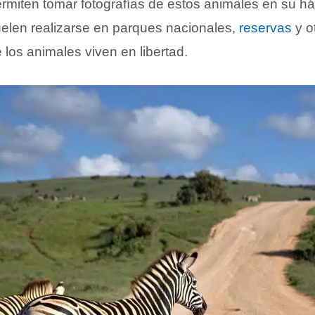
miten tomar fotografías de estos animales en su háb
suelen realizarse en parques nacionales,
reservas
y o
los animales viven en libertad.