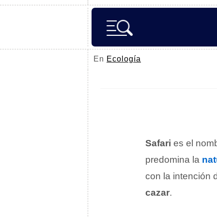
En
Ecología
Safari
es el nomb
predomina la
nat
con la intención
cazar
.