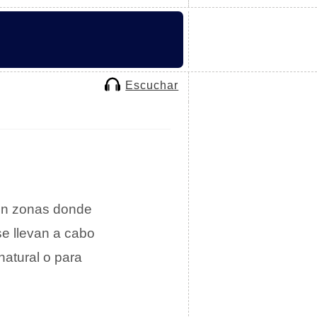
Escuchar
en zonas donde
 se llevan a cabo
natural o para