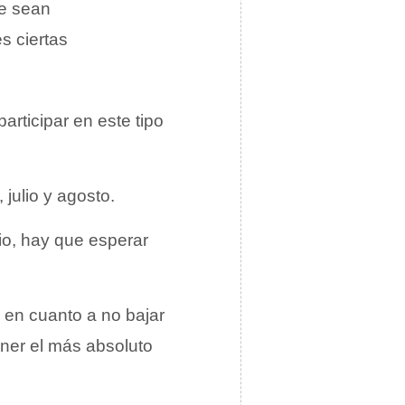
ue sean
s ciertas
rticipar en este tipo
julio y agosto.
io, hay que esperar
 en cuanto a no bajar
ener el más absoluto