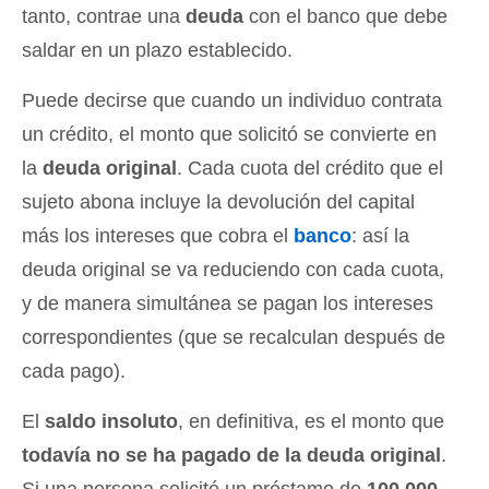
tanto, contrae una
deuda
con el banco que debe
saldar en un plazo establecido.
Puede decirse que cuando un individuo contrata
un crédito, el monto que solicitó se convierte en
la
deuda original
. Cada cuota del crédito que el
sujeto abona incluye la devolución del capital
más los intereses que cobra el
banco
: así la
deuda original se va reduciendo con cada cuota,
y de manera simultánea se pagan los intereses
correspondientes (que se recalculan después de
cada pago).
El
saldo insoluto
, en definitiva, es el monto que
todavía no se ha pagado de la deuda original
.
Si una persona solicitó un préstamo de
100.000