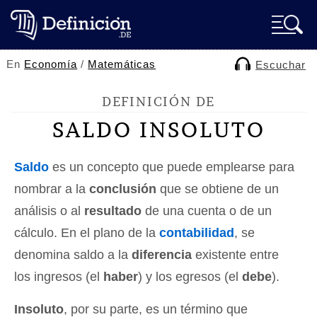
En
Economía
/
Matemáticas
Escuchar
DEFINICIÓN DE
SALDO INSOLUTO
Saldo
es un concepto que puede emplearse para
nombrar a la
conclusión
que se obtiene de un
análisis o al
resultado
de una cuenta o de un
cálculo. En el plano de la
contabilidad
, se
denomina saldo a la
diferencia
existente entre
los ingresos (el
haber
) y los egresos (el
debe
).
Insoluto
, por su parte, es un término que