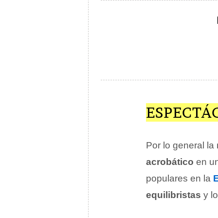
ESPECTÁ
Por lo general la
acrobático
en un
populares en la
equilibristas
y l