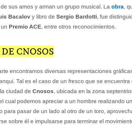
de sus amos y arman un grupo musical. La
obra
, q
uis Bacalov
y libro de
Sergio Bardotti
, fue distingu
 un
Premio ACE
, entre otros reconocimientos.
 DE CNOSOS
 arte encontramos diversas representaciones gráficas
banqui. Tal es el caso de un fresco que se encuentra 
la ciudad de
Cnosos
, ubicada en la zona septentrio
n el cual podemos apreciar a un hombre realizando u
to para pasar de un lado al otro de un toro, aprovec
se sobre él e impulsarse para terminar el movimient