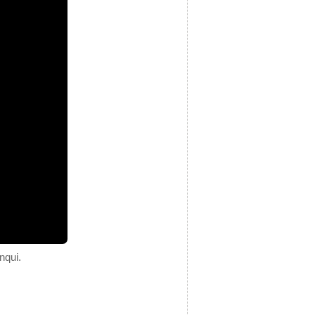
nqui.