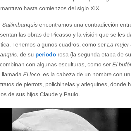
e mantuvo hasta comienzos del siglo XIX.
s Saltimbanquis
encontramos una contradicción entre 
entan las obras de Picasso y la visión que se les d
ética. Tenemos algunos cuadros, como ser
La mujer 
banquis
, de su
periodo
rosa (la segunda etapa de su
se combinan con algunas esculturas, como ser
El bufó
n llamada
El loco
, es la cabeza de un hombre con un
etratos de pierrots, polichinelas y arlequines, donde
dos de sus hijos Claude y Paulo.