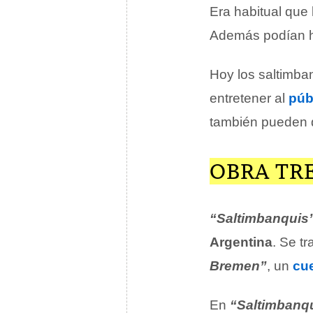
Era habitual que
Además podían ha
Hoy los saltimban
entretener al
púb
también pueden
OBRA TR
“Saltimbanquis
Argentina
. Se tr
Bremen”
, un
cu
En
“Saltimbanq