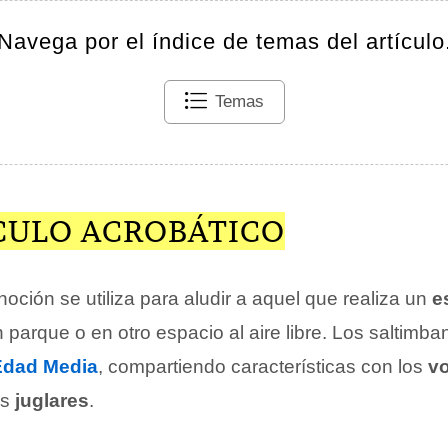
Navega por el índice de temas del artículo
Temas
CULO ACROBÁTICO
 noción se utiliza para aludir a aquel que realiza un
e
 parque o en otro espacio al aire libre. Los saltimba
Edad Media
, compartiendo características con los
vo
os
juglares
.