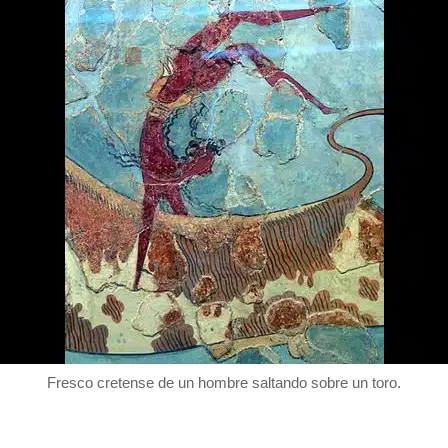
Fresco cretense de un hombre saltando sobre un toro.