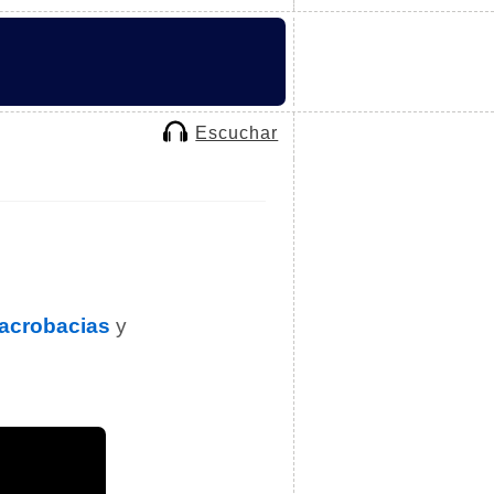
Escuchar
acrobacias
y