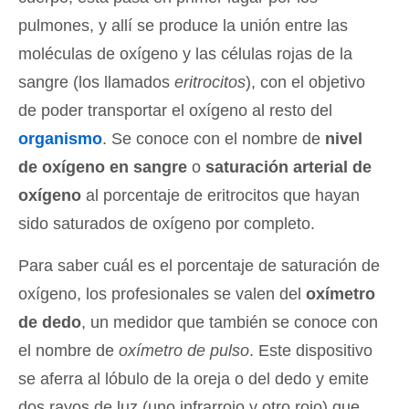
pulmones, y allí se produce la unión entre las
moléculas de oxígeno y las células rojas de la
sangre (los llamados
eritrocitos
), con el objetivo
de poder transportar el oxígeno al resto del
organismo
. Se conoce con el nombre de
nivel
de oxígeno en sangre
o
saturación arterial de
oxígeno
al porcentaje de eritrocitos que hayan
sido saturados de oxígeno por completo.
Para saber cuál es el porcentaje de saturación de
oxígeno, los profesionales se valen del
oxímetro
de dedo
, un medidor que también se conoce con
el nombre de
oxímetro de pulso
. Este dispositivo
se aferra al lóbulo de la oreja o del dedo y emite
dos rayos de luz (uno infrarrojo y otro rojo) que