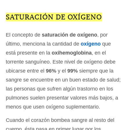
SATURACIÓN DE OXÍGENO
El concepto de
saturación de oxígeno
, por
último, menciona la cantidad de
oxígeno
que
está presente en la
oxihemoglobina
, en el
torrente sanguíneo. Este nivel de oxígeno debe
ubicarse entre el
96%
y el
99%
siempre que la
sangre se encuentre en un buen estado de salud;
las personas que sufren algún trastorno en los
pulmones suelen presentar valores más bajos, a
menos que usen oxígeno suplementario.
Cuando el corazón bombea sangre al resto del
cuerpo, ésta pasa en primer lugar por los