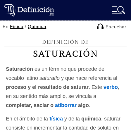
En
Física
/
Química
Escuchar
DEFINICIÓN DE
SATURACIÓN
Saturación
es un término que procede del
vocablo latino
saturatĭo
y que hace referencia al
proceso y el resultado de saturar
. Este
verbo
,
en su sentido más amplio, se vincula a
completar, saciar o
atiborrar
algo
.
En el ámbito de la
física
y de la
química
, saturar
consiste en incrementar la cantidad de soluto en