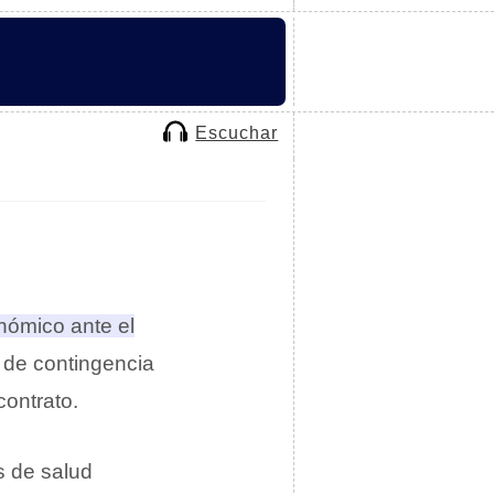
Escuchar
nómico ante el
o de contingencia
contrato.
s de salud