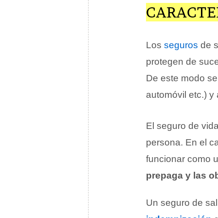
CARACTER
Los
seguros
de s
protegen de suces
De este modo se 
automóvil etc.) y 
El seguro de vida
persona. En el c
funcionar como 
prepaga y las o
Un seguro de sal