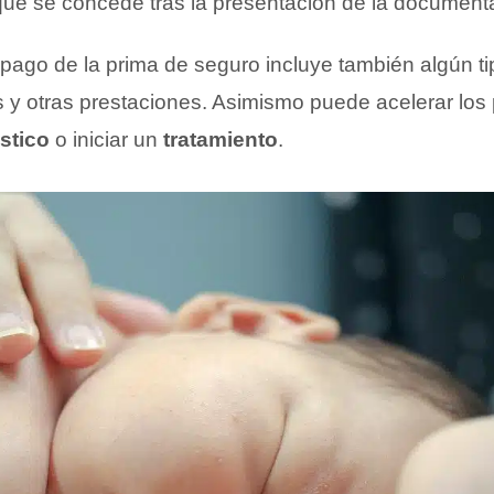
ue se concede tras la presentación de la document
 pago de la prima de seguro incluye también algún ti
s y otras prestaciones. Asimismo puede acelerar los
stico
o iniciar un
tratamiento
.