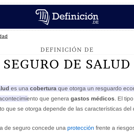
dad
DEFINICIÓN DE
SEGURO DE SALUD
alud
es una
cobertura
que otorga un resguardo eco
 acontecimiento que genera
gastos médicos
.
El tip
to que se otorga depende de las características del 
iza de seguro concede una
protección
frente a riesgo