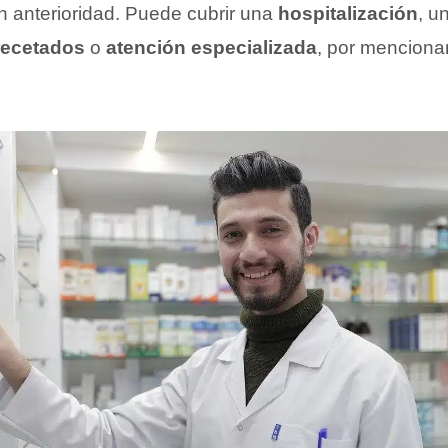
n anterioridad. Puede cubrir una
hospitalización
, u
recetados
o
atención especializada
, por menciona