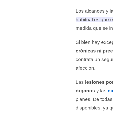
Los alcances y l
habitual es que e
medida que se in
Si bien hay excep
crónicas ni pre
contrata un segur
afección.
Las
lesiones por
órganos
y las
ci
planes. De todas
disponibles, ya 