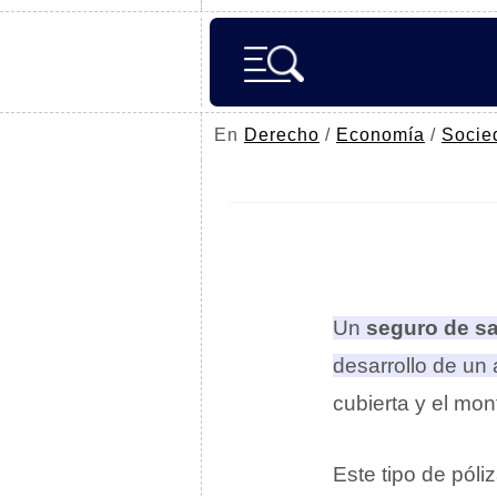
En
Derecho
/
Economía
/
Socie
Un
seguro de s
desarrollo de un
cubierta y el mon
Este tipo de pól