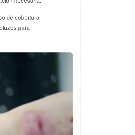
ación necesaria.
po de cobertura
 plazos para