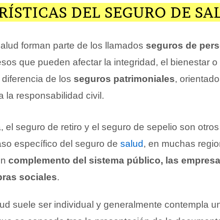
ÍSTICAS DEL SEGURO DE SA
alud forman parte de los llamados
seguros de per
os que pueden afectar la integridad, el bienestar o i
diferencia de los
seguros patrimoniales
, orientad
a la responsabilidad civil.
, el seguro de retiro y el seguro de sepelio son otro
aso específico del seguro de
salud
, en muchas regio
un
complemento del sistema público, las empres
bras sociales
.
ud suele ser individual y generalmente contempla u