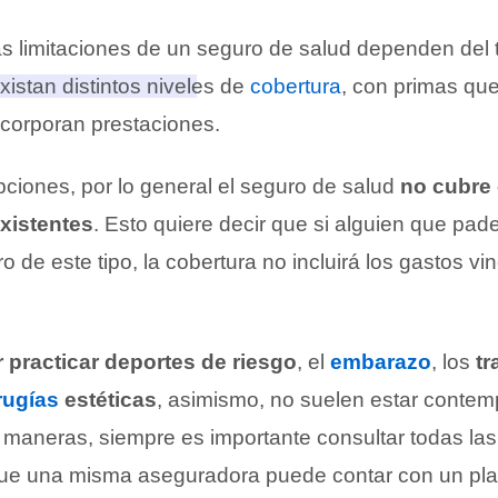
as limitaciones de un seguro de salud dependen del t
xistan distintos niveles de
cobertura
, con primas qu
corporan prestaciones.
ciones, por lo general el seguro de salud
no cubre
existentes
. Esto quiere decir que si alguien que pad
o de este tipo, la cobertura no incluirá los gastos v
 practicar deportes de riesgo
, el
embarazo
, los
tr
rugías
estéticas
, asimismo, no suelen estar contem
 maneras, siempre es importante consultar todas la
que una misma aseguradora puede contar con un pl