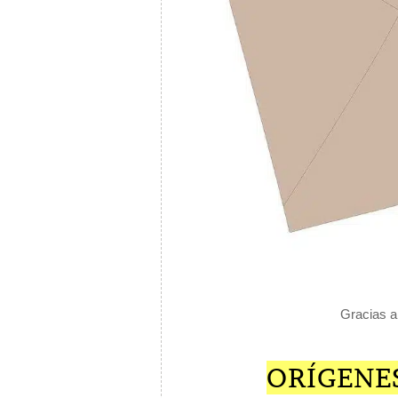
Gracias a
ORÍGENES