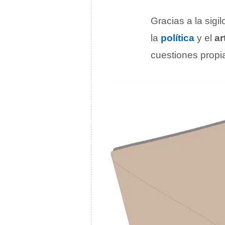
Gracias a la sigi
la
política
y el
ar
cuestiones propi