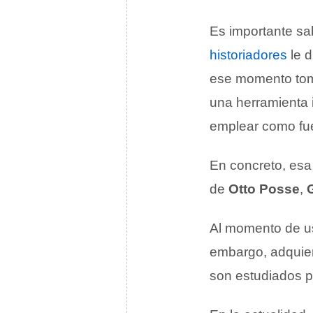
Es importante sa
historiadores
le d
ese momento toma
una herramienta 
emplear como fue
En concreto, esa 
de
Otto Posse
,
Al momento de us
embargo, adquier
son estudiados po