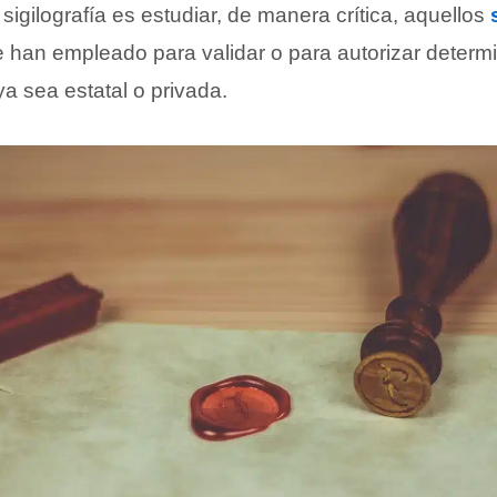
 sigilografía es estudiar, de manera crítica, aquellos
e han empleado para validar o para autorizar determ
 ya sea estatal o privada.