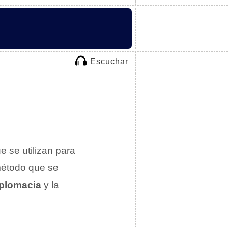
Escuchar
e se utilizan para
 método que se
iplomacia
y la