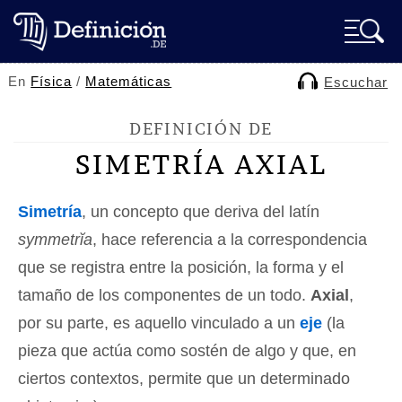
En
Física
/
Matemáticas
Escuchar
DEFINICIÓN DE
SIMETRÍA AXIAL
Simetría
, un concepto que deriva del latín
symmetrĭa
, hace referencia a la correspondencia
que se registra entre la posición, la forma y el
tamaño de los componentes de un todo.
Axial
,
por su parte, es aquello vinculado a un
eje
(la
pieza que actúa como sostén de algo y que, en
ciertos contextos, permite que un determinado