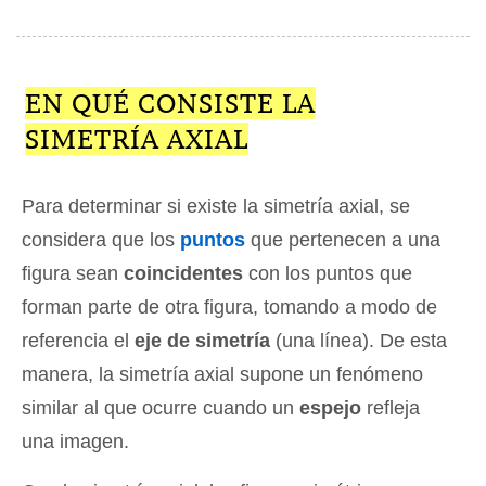
EN QUÉ CONSISTE LA
SIMETRÍA AXIAL
Para determinar si existe la simetría axial, se
considera que los
puntos
que pertenecen a una
figura sean
coincidentes
con los puntos que
forman parte de otra figura, tomando a modo de
referencia el
eje de simetría
(una línea). De esta
manera, la simetría axial supone un fenómeno
similar al que ocurre cuando un
espejo
refleja
una imagen.