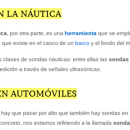
N LA NÁUTICA
ica
, por otra parte, es una
herramienta
que se empl
a que existe en el casco de un
barco
y el fondo del m
s clases de sondas náuticas: entre ellas las
sondas 
edición a través de señales ultrasónicas.
EN AUTOMÓVILES
 hay que pasar por alto que también hay sondas en 
concreto, nos estamos refiriendo a la llamada
sonda