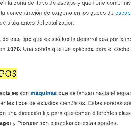
 en la zona del tubo de escape y que tiene como mis
 la concentración de oxígeno en los gases de
escap
e sitúa antes del catalizador.
de este tipo que existió fue la desarrollada por la in
en
1976
. Una sonda que fue aplicada para el coche
IPOS
aciales
son
máquinas
que se lanzan hacia el espac
erentes tipos de estudios científicos. Estas sondas so
on una dirección fija para que tomen diferentes clas
ager
y
Pioneer
son ejemplos de estas sondas.