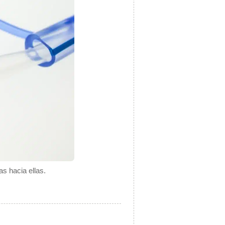
s hacia ellas.
.