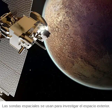
Las sondas espaciales se usan para investigar el espacio exterior.