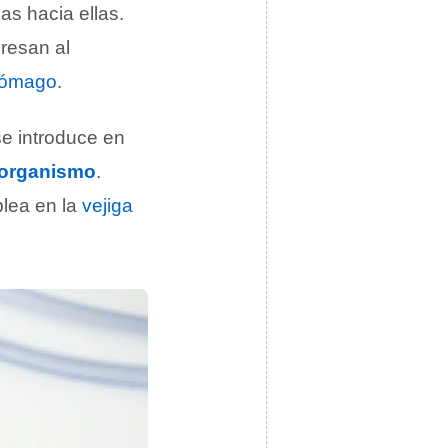
as hacia ellas.
gresan al
tómago
.
e introduce en
organismo
.
plea en la
vejiga