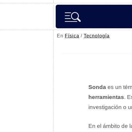
En
Física
/
Tecnología
Sonda
es un tér
herramientas
. E
investigación o u
En el ámbito de 