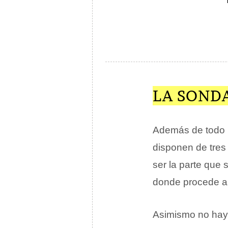
LA SOND
Además de todo l
disponen de tres
ser la parte que 
donde procede a s
Asimismo no hay 