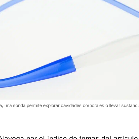
a, una sonda permite explorar cavidades corporales o llevar sustancia
Navega por el índice de temas del artículo