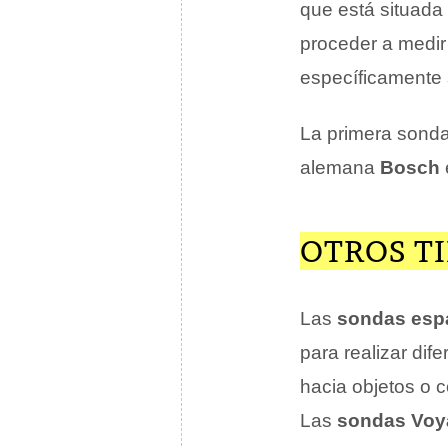
que está situada
proceder a medir
específicamente s
La primera sonda 
alemana
Bosch
OTROS T
Las
sondas esp
para realizar dif
hacia objetos o c
Las
sondas Voy