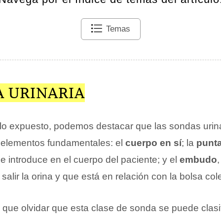
Temas
A URINARIA
o expuesto, podemos destacar que las sondas urinar
 elementos fundamentales: el
cuerpo en sí
; la
punt
se introduce en el cuerpo del paciente; y el
embudo
alir la orina y que está en relación con la bolsa col
que olvidar que esta clase de sonda se puede clasi