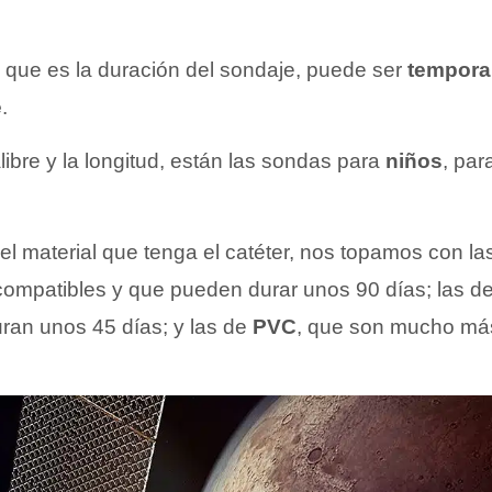
 que es la duración del sondaje, puede ser
tempora
e
.
ibre y la longitud, están las sondas para
niños
, par
el material que tenga el catéter, nos topamos con la
compatibles y que pueden durar unos 90 días; las d
ran unos 45 días; y las de
PVC
, que son mucho más