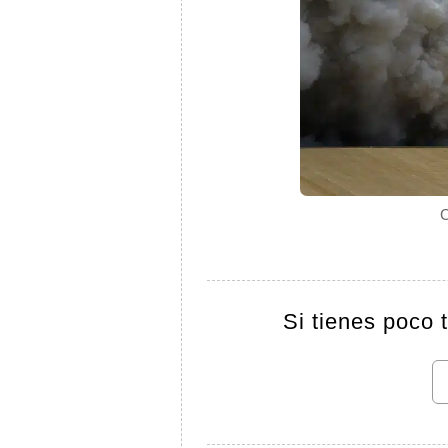
C
Si tienes poco 