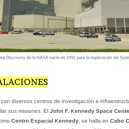
ma Discovery de la NASA nació en 1992 para la exploración del Sist
TALACIONES
con diversos centros de investigación e infraestruct
lar sus misiones. El
John F. Kennedy Space Cente
como
Centro Espacial Kennedy
, se halla en
Cabo C