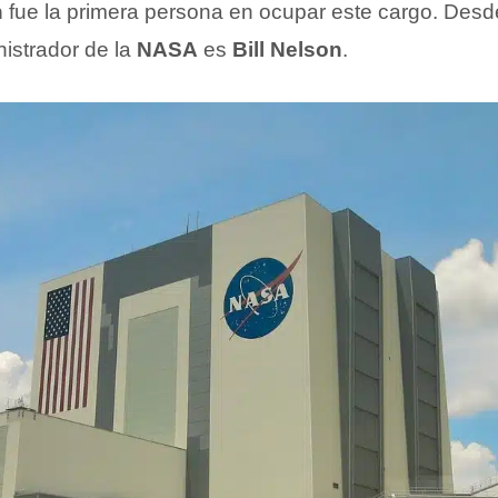
n
fue la primera persona en ocupar este cargo. Desd
nistrador de la
NASA
es
Bill Nelson
.