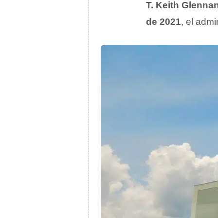
T. Keith Glenna
de 2021
, el admi