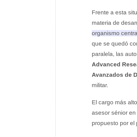
Frente a esta sit
materia de desarr
organismo centrad
que se quedó con
paralela, las au
Advanced Resea
Avanzados de 
militar.
El cargo más alt
asesor sénior en
propuesto por el