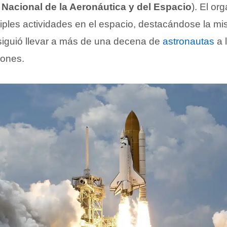
Nacional de la Aeronáutica y del Espacio
). El or
tiples actividades en el espacio, destacándose la mi
siguió llevar a más de una decena de
astronautas
a 
iones.