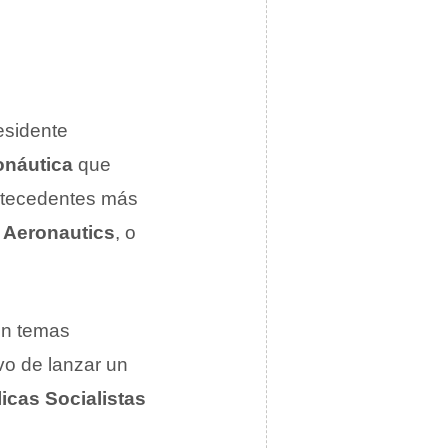
esidente
onáutica
que
antecedentes más
 Aeronautics
, o
n temas
ivo de lanzar un
cas Socialistas