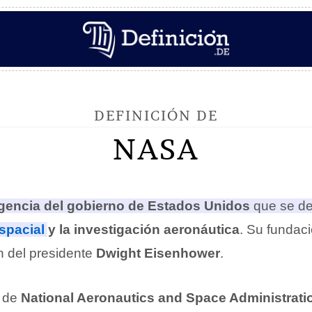
DEFINICIÓN DE
NASA
gencia del gobierno de Estados Unidos
que se de
spacial
y la investigación aeronáutica
.
Su fundaci
n del presidente
Dwight Eisenhower
.
a de
National Aeronautics and Space Administrati