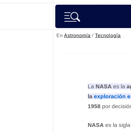
En
Astronomía
/
Tecnología
La
NASA
es la
a
la
exploración e
1958
por decisió
NASA
es la sigl