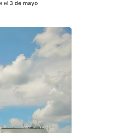
e el
3 de mayo