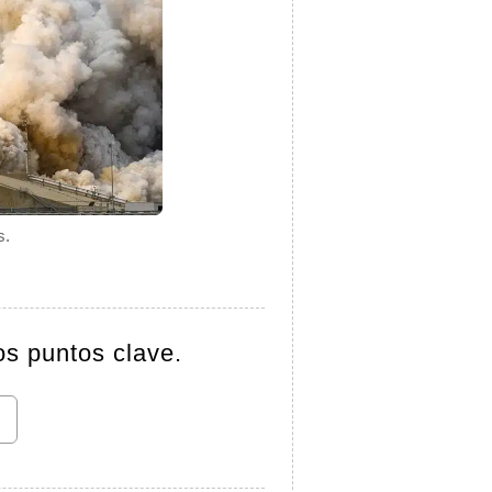
s.
os puntos clave.