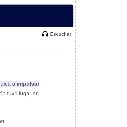
Escuchar
dica a
impulsar
ón tuvo lugar en
on