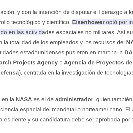
uación, y con la intención de disputar el liderazgo a l
ollo tecnológico y científico,
Eisenhower
optó por i
o en las actividades espaciales no militares. Así su
 la totalidad de los empleados y los recursos del
N
toridades estadounidenses pusieron en marcha la
DA
rch Projects Agency
o
Agencia de Proyectos de 
Defensa
), centrada en la investigación de tecnología
o en la
NASA
es el de
administrador
, quien tambié
 ciencia espacial del mandatario norteamericano. El 
 presidente y su candidatura debe ser aprobada por 