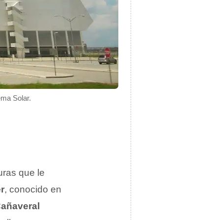
ema Solar.
uras que le
r
, conocido en
añaveral