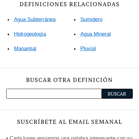
DEFINICIONES RELACIONADAS
Agua Subterránea
Sumidero
Hidrogeología
Agua Mineral
Manantial
Pluvial
BUSCAR OTRA DEFINICIÓN
SUSCRÍBETE AL EMAIL SEMANAL
•
Cada lunes enviamos una palabra interesante con su