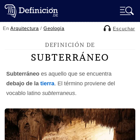
En
Arquitectura
/
Geología
Escuchar
DEFINICIÓN DE
SUBTERRÁNEO
Subterráneo
es aquello que se encuentra
debajo de la
tierra
. El término proviene del
vocablo latino
subterraneus
.