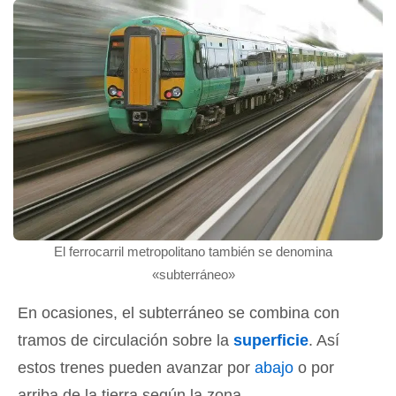
El ferrocarril metropolitano también se denomina
«subterráneo»
En ocasiones, el subterráneo se combina con
tramos de circulación sobre la
superficie
. Así
estos trenes pueden avanzar por
abajo
o por
arriba de la tierra según la zona.