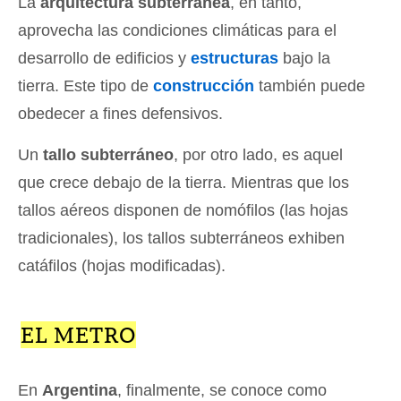
La
arquitectura subterránea
, en tanto,
aprovecha las condiciones climáticas para el
desarrollo de edificios y
estructuras
bajo la
tierra. Este tipo de
construcción
también puede
obedecer a fines defensivos.
Un
tallo subterráneo
, por otro lado, es aquel
que crece debajo de la tierra. Mientras que los
tallos aéreos disponen de nomófilos (las hojas
tradicionales), los tallos subterráneos exhiben
catáfilos (hojas modificadas).
EL METRO
En
Argentina
, finalmente, se conoce como