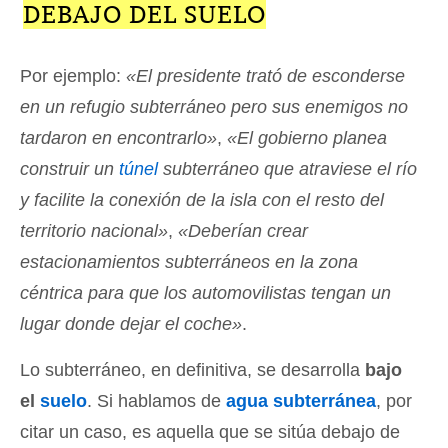
DEBAJO DEL SUELO
Por ejemplo:
«El presidente trató de esconderse
en un refugio subterráneo pero sus enemigos no
tardaron en encontrarlo»
,
«El gobierno planea
construir un
túnel
subterráneo que atraviese el río
y facilite la conexión de la isla con el resto del
territorio nacional»
,
«Deberían crear
estacionamientos subterráneos en la zona
céntrica para que los automovilistas tengan un
lugar donde dejar el coche»
.
Lo subterráneo, en definitiva, se desarrolla
bajo
el
suelo
. Si hablamos de
agua subterránea
, por
citar un caso, es aquella que se sitúa debajo de