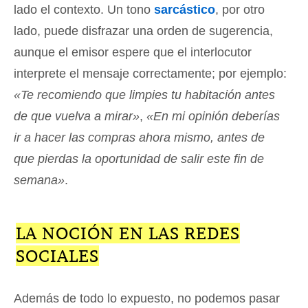
lado el contexto. Un tono
sarcástico
, por otro
lado, puede disfrazar una orden de sugerencia,
aunque el emisor espere que el interlocutor
interprete el mensaje correctamente; por ejemplo:
«Te recomiendo que limpies tu habitación antes
de que vuelva a mirar»
,
«En mi opinión deberías
ir a hacer las compras ahora mismo, antes de
que pierdas la oportunidad de salir este fin de
semana»
.
LA NOCIÓN EN LAS REDES
SOCIALES
Además de todo lo expuesto, no podemos pasar