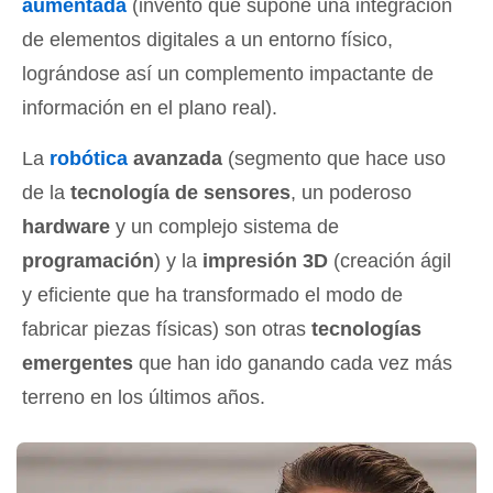
aumentada
(invento que supone una integración
de elementos digitales a un entorno físico,
lográndose así un complemento impactante de
información en el plano real).
La
robótica
avanzada
(segmento que hace uso
de la
tecnología de sensores
, un poderoso
hardware
y un complejo sistema de
programación
) y la
impresión 3D
(creación ágil
y eficiente que ha transformado el modo de
fabricar piezas físicas) son otras
tecnologías
emergentes
que han ido ganando cada vez más
terreno en los últimos años.