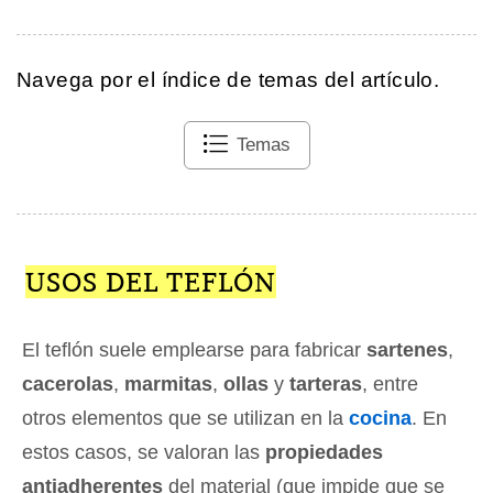
Navega por el índice de temas del artículo.
Temas
USOS DEL TEFLÓN
El teflón suele emplearse para fabricar
sartenes
,
cacerolas
,
marmitas
,
ollas
y
tarteras
, entre
otros elementos que se utilizan en la
cocina
. En
estos casos, se valoran las
propiedades
antiadherentes
del material (que impide que se