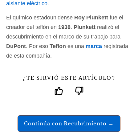
aislante eléctrico
.
El químico estadounidense
Roy Plunkett
fue el
creador del teflón en
1938
.
Plunkett
realizó el
descubrimiento en el marco de su trabajo para
DuPont
. Por eso
Teflon
es una
marca
registrada
de esta compañía.
TE SIRVIÓ ESTE ARTÍCULO
¿
?
Continúa con Recubrimiento →