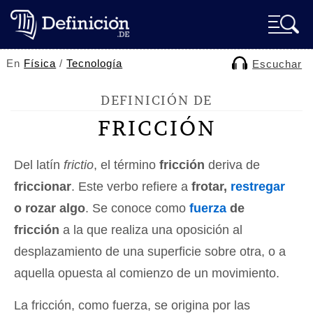
En
Física
/
Tecnología
Escuchar
DEFINICIÓN DE
FRICCIÓN
Del latín
frictio
, el término
fricción
deriva de
friccionar
. Este verbo refiere a
frotar,
restregar
o rozar algo
. Se conoce como
fuerza
de
fricción
a la que realiza una oposición al
desplazamiento de una superficie sobre otra, o a
aquella opuesta al comienzo de un movimiento.
La fricción, como fuerza, se origina por las