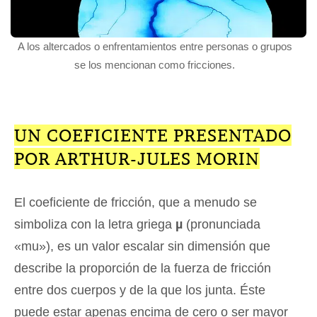
A los altercados o enfrentamientos entre personas o grupos
se los mencionan como fricciones.
UN COEFICIENTE PRESENTADO
POR ARTHUR-JULES MORIN
El coeficiente de fricción, que a menudo se
simboliza con la letra griega
µ
(pronunciada
«mu»), es un valor escalar sin dimensión que
describe la proporción de la fuerza de fricción
entre dos cuerpos y de la que los junta. Éste
puede estar apenas encima de cero o ser mayor