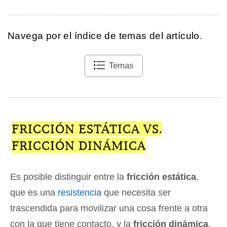
Navega por el índice de temas del artículo.
Temas
FRICCIÓN ESTÁTICA VS.
FRICCIÓN DINÁMICA
Es posible distinguir entre la
fricción estática
,
que es una
resistencia
que necesita ser
trascendida para movilizar una cosa frente a otra
con la que tiene contacto, y la
fricción dinámica
,