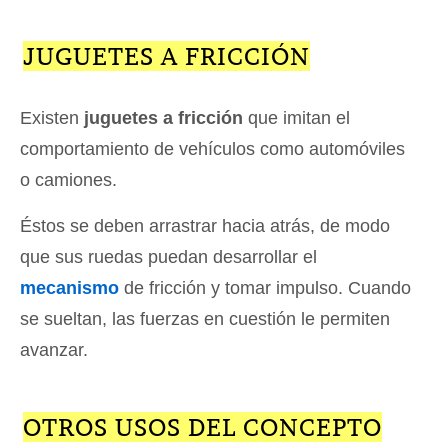
JUGUETES A FRICCIÓN
Existen
juguetes a fricción
que imitan el
comportamiento de vehículos como automóviles
o camiones.
Éstos se deben arrastrar hacia atrás, de modo
que sus ruedas puedan desarrollar el
mecanismo
de fricción y tomar impulso. Cuando
se sueltan, las fuerzas en cuestión le permiten
avanzar.
OTROS USOS DEL CONCEPTO