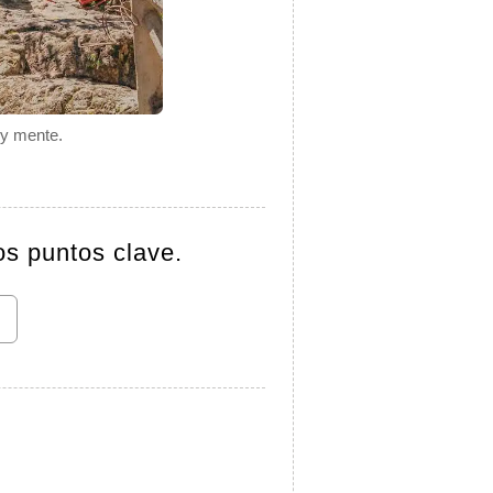
 y mente.
os puntos clave.