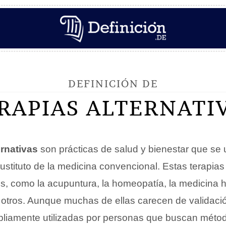
DEFINICIÓN DE
RAPIAS ALTERNATI
ernativas
son prácticas de salud y bienestar que se 
stituto de la medicina convencional. Estas terapias
, como la acupuntura, la homeopatía, la medicina he
 otros. Aunque muchas de ellas carecen de validación
pliamente utilizadas por personas que buscan métod