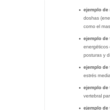
ejemplo de 
doshas (ener
como el mas
ejemplo de 
energéticos 
posturas y d
ejemplo de 
estrés median
ejemplo de 
vertebral pa
ejemplo de 