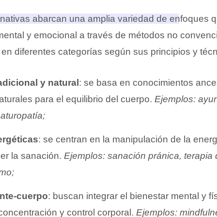
ernativas abarcan una amplia variedad de enfoques 
, mental y emocional a través de métodos no convenc
 en diferentes categorías según sus principios y técn
adicional y natural
: se basa en conocimientos ances
turales para el equilibrio del cuerpo.
Ejemplos: ayur
naturopatía;
ergéticas
: se centran en la manipulación de la energ
er la sanación.
Ejemplos: sanación pránica, terapia 
mo;
ente-cuerpo
: buscan integrar el bienestar mental y f
concentración y control corporal.
Ejemplos: mindfulne