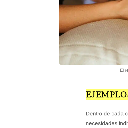
El r
EJEMPLOS
Dentro de cada c
necesidades indi