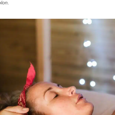
olon.