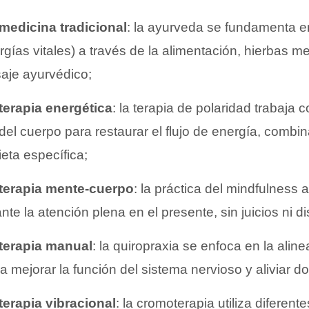
medicina tradicional
: la ayurveda se fundamenta en 
gías vitales) a través de la alimentación, hierbas me
aje ayurvédico;
terapia energética
: la terapia de polaridad trabaja
del cuerpo para restaurar el flujo de energía, comb
ieta específica;
terapia mente-cuerpo
: la práctica del mindfulness 
te la atención plena en el presente, sin juicios ni d
terapia manual
: la quiropraxia se enfoca en la alin
ra mejorar la función del sistema nervioso y aliviar 
terapia vibracional
: la cromoterapia utiliza diferent