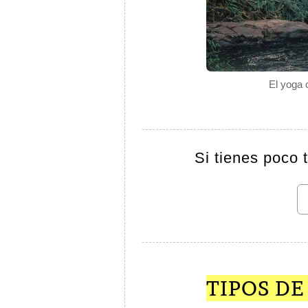
El yoga 
Si tienes poco 
TIPOS DE