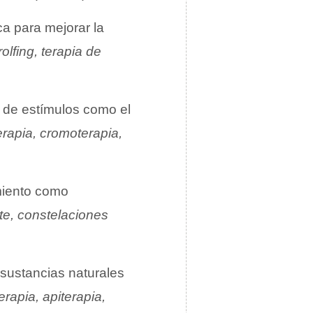
ica para mejorar la
olfing, terapia de
a de estímulos como el
rapia, cromoterapia,
imiento como
te, constelaciones
n sustancias naturales
erapia, apiterapia,