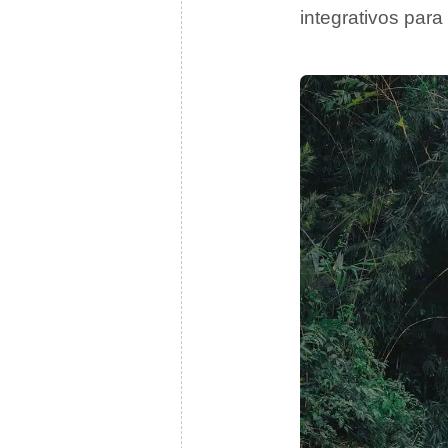
integrativos para