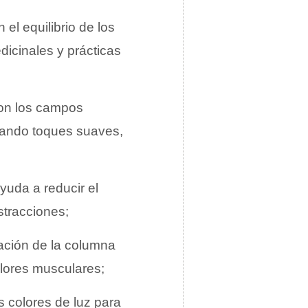
el equilibrio de los
dicinales y prácticas
 con los campos
inando toques suaves,
ayuda a reducir el
istracciones;
eación de la columna
dolores musculares;
es colores de luz para