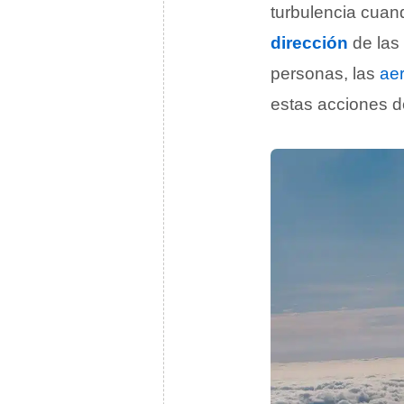
turbulencia cuan
dirección
de las
personas, las
ae
estas acciones de