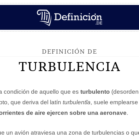
DEFINICIÓN DE
TURBULENCIA
la condición de aquello que es
turbulento
(desordena
pto, que deriva del latín
turbulentĭa
, suele emplearse 
corrientes de aire ejercen sobre una aeronave
.
e un avión atraviesa una zona de turbulencias o qu