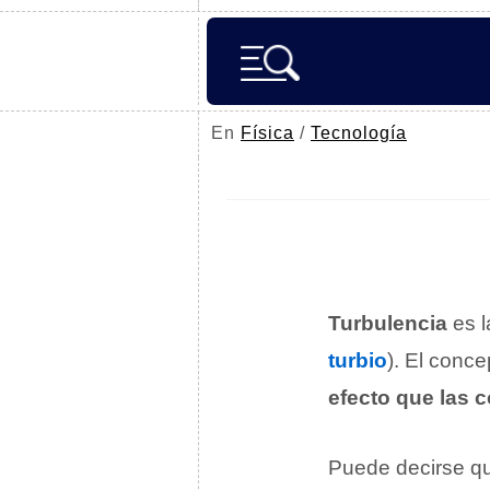
En
Física
/
Tecnología
Turbulencia
es 
turbio
). El conce
efecto que las 
Puede decirse qu