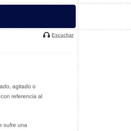
Escuchar
do, agitado o
con referencia al
e sufre una