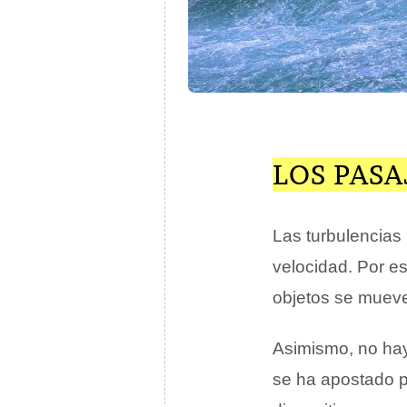
LOS PASA
Las turbulencia
velocidad. Por e
objetos se mueve
Asimismo, no hay 
se ha apostado p