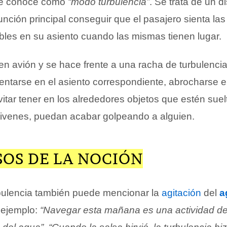
 se conoce como
“modo turbulencia”
. Se trata de un d
unción principal conseguir que el pasajero sienta la
ibles en su asiento cuando las mismas tienen lugar.
en avión y se hace frente a una racha de turbulencia
entarse en el asiento correspondiente, abrocharse e
itar tener en los alrededores objetos que estén suel
ivenes, puedan acabar golpeando a alguien.
SOS DE LA NOCIÓN
bulencia también puede mencionar la
agitación
del
a
r ejemplo:
“Navegar esta mañana es una actividad de 