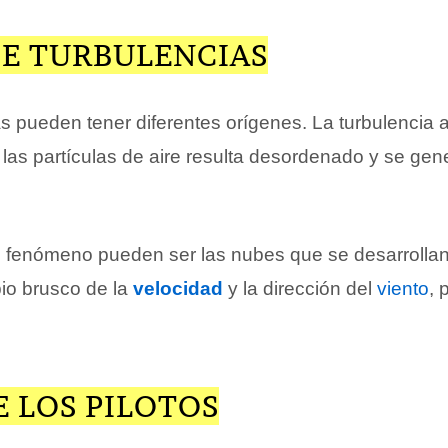
DE TURBULENCIAS
as pueden tener diferentes orígenes. La turbulencia
las partículas de aire resulta desordenado y se gen
 fenómeno pueden ser las nubes que se desarrollan
bio brusco de la
velocidad
y la dirección del
viento
, 
E LOS PILOTOS