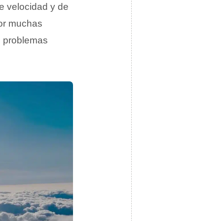
e velocidad y de
por muchas
n problemas