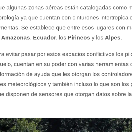
ue algunas zonas aéreas están catalogadas como m
orología ya que cuentan con cinturones intertropical
ormentas. Se establece que entre esos lugares con m
l
Amazonas
,
Ecuador
, los
Pirineos
y los
Alpes
.
 evitar pasar por estos espacios conflictivos los pil
 vuelo, cuentan en su poder con varias herramientas
nformación de ayuda que les otorgan los controlador
ites meteorológicos y también incluso lo que son los
ue disponen de sensores que otorgan datos sobre l