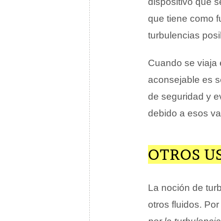
dispositivo que
que tiene como f
turbulencias pos
Cuando se viaja 
aconsejable es s
de seguridad y ev
debido a esos va
OTROS U
La noción de tur
otros fluidos. Po