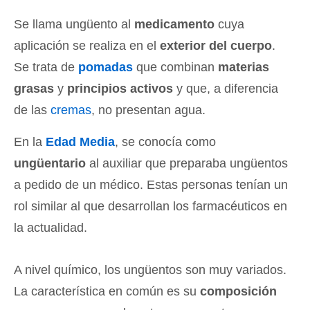
Se llama ungüento al
medicamento
cuya
aplicación se realiza en el
exterior del cuerpo
.
Se trata de
pomadas
que combinan
materias
grasas
y
principios activos
y que, a diferencia
de las
cremas
, no presentan agua.
En la
Edad Media
, se conocía como
ungüentario
al auxiliar que preparaba ungüentos
a pedido de un médico. Estas personas tenían un
rol similar al que desarrollan los farmacéuticos en
la actualidad.
A nivel químico, los ungüentos son muy variados.
La característica en común es su
composición