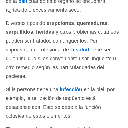
de la
piel
cuando este órgano se encuentra
agrietado o excesivamente seco.
Diversos tipos de
erupciones
,
quemaduras
,
sarpullidos
,
heridas
y otros problemas cutáneos
pueden ser tratados con ungüentos. Por
supuesto, un profesional de la
salud
debe ser
quien indique si es conveniente usar ungüento u
otro remedio según las particularidades del
paciente.
Si la persona tiene una
infección
en la piel, por
ejemplo, la utilización de ungüento está
desaconsejada. Esto se debe a la función
oclusiva de estos elementos.